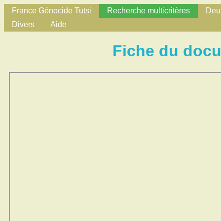
France Génocide Tutsi
Recherche multicritères
Deux
Divers
Aide
Fiche du doc