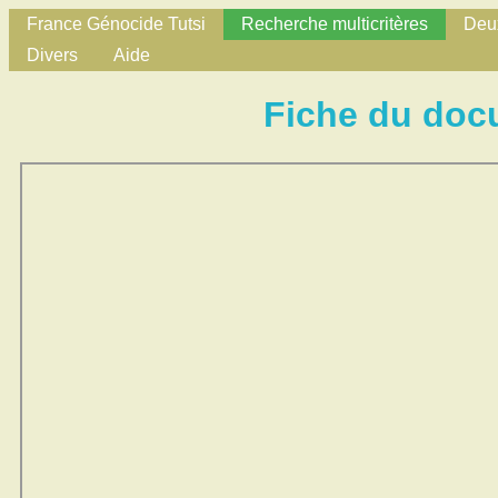
France Génocide Tutsi
Recherche multicritères
Deux
Divers
Aide
Fiche du doc