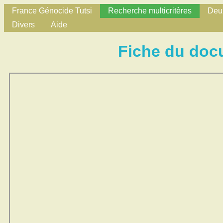
France Génocide Tutsi
Recherche multicritères
Deux
Divers
Aide
Fiche du doc