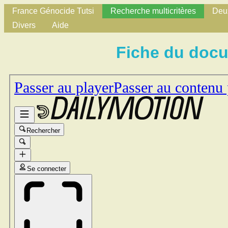
France Génocide Tutsi
Recherche multicritères
Deux
Divers
Aide
Fiche du doc