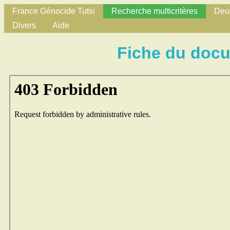
France Génocide Tutsi
Recherche multicritères
Deux
Divers
Aide
Fiche du doc