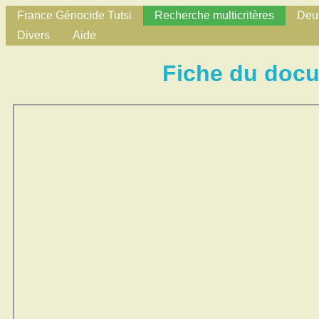
France Génocide Tutsi
Recherche multicritères
Deux
Divers
Aide
Fiche du doc