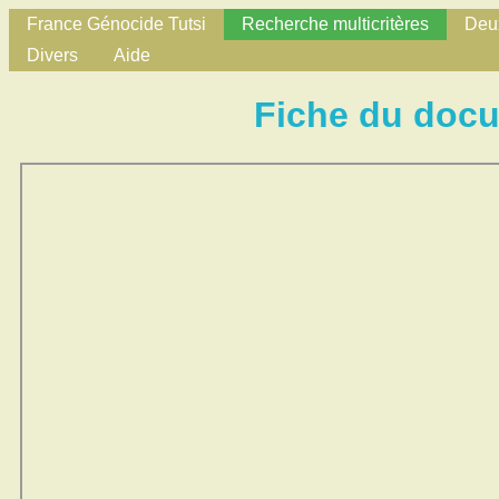
France Génocide Tutsi
Recherche multicritères
Deux
Divers
Aide
Fiche du doc