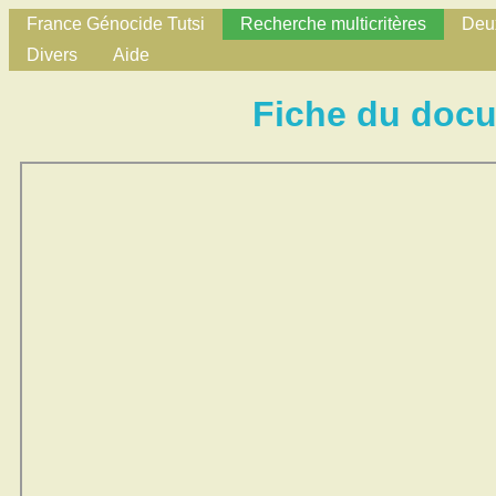
France Génocide Tutsi
Recherche multicritères
Deux
Divers
Aide
Fiche du doc