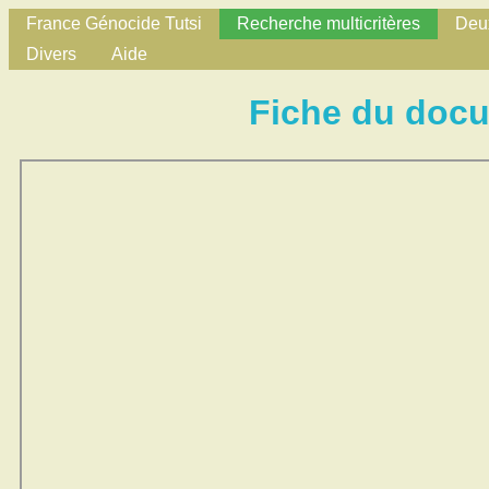
France Génocide Tutsi
Recherche multicritères
Deux
Divers
Aide
Fiche du doc