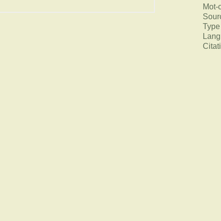
Mot-
Sour
Type
Lang
Citat