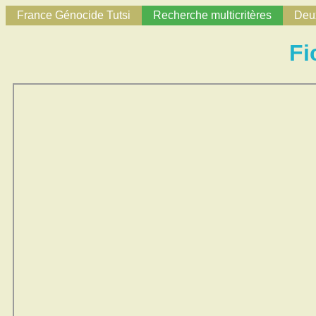
France Génocide Tutsi
Recherche multicritères
Deux
Fi