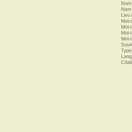
Nom 
Nom 
Lieu 
Mot-
Mot-
Mot-
Mot-
Sour
Type
Lang
Citat