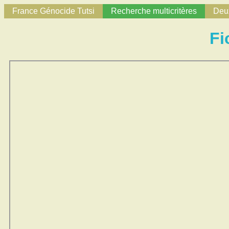
France Génocide Tutsi
Recherche multicritères
Deux
Fi