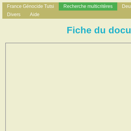
France Génocide Tutsi
Recherche multicritères
Deux
Divers
Aide
Fiche du doc