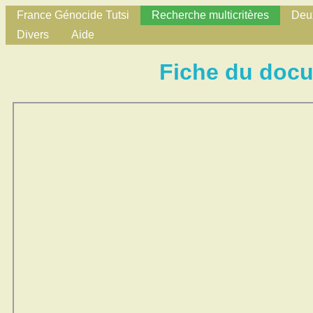
France Génocide Tutsi
Recherche multicritères
Deux
Divers
Aide
Fiche du doc