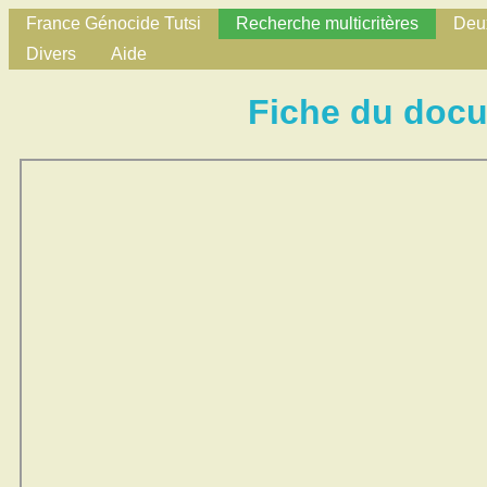
France Génocide Tutsi
Recherche multicritères
Deux
Divers
Aide
Fiche du doc