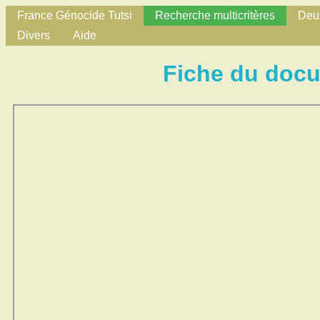
France Génocide Tutsi
Recherche multicritères
Deux
Divers
Aide
Fiche du doc