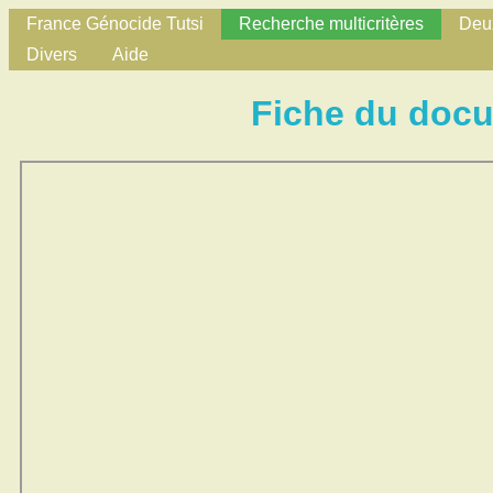
France Génocide Tutsi
Recherche multicritères
Deux
Divers
Aide
Fiche du doc