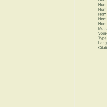
Nom 
Nom 
Nom 
Nom 
Nom 
Mot-
Sour
Type
Lang
Citat