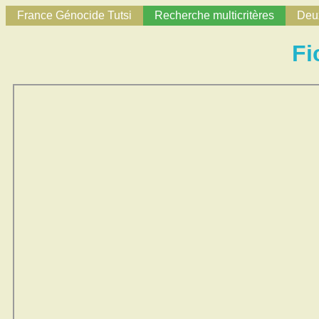
France Génocide Tutsi
Recherche multicritères
Deux
Fi