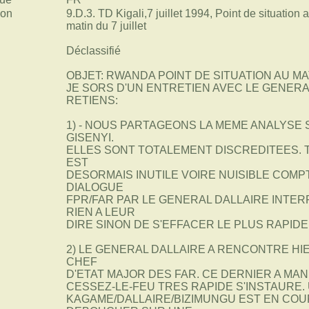
ion
9.D.3. TD Kigali,7 juillet 1994, Point de situatio
matin du 7 juillet
Déclassifié
OBJET: RWANDA POINT DE SITUATION AU MAT
JE SORS D'UN ENTRETIEN AVEC LE GENER
RETIENS:
1) - NOUS PARTAGEONS LA MEME ANALYSE 
GISENYI.
ELLES SONT TOTALEMENT DISCREDITEES. 
EST
DESORMAIS INUTILE VOIRE NUISIBLE COMP
DIALOGUE
FPR/FAR PAR LE GENERAL DALLAIRE INTER
RIEN A LEUR
DIRE SINON DE S'EFFACER LE PLUS RAPID
2) LE GENERAL DALLAIRE A RENCONTRE HI
CHEF
D'ETAT MAJOR DES FAR. CE DERNIER A MA
CESSEZ-LE-FEU TRES RAPIDE S'INSTAURE.
KAGAME/DALLAIRE/BIZIMUNGU EST EN COUR