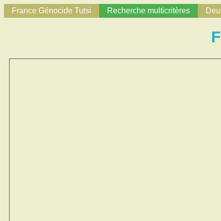
France Génocide Tutsi
Recherche multicritères
Deux
F