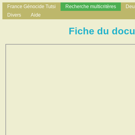
France Génocide Tutsi
Recherche multicritères
Deux
Divers
Aide
Fiche du doc