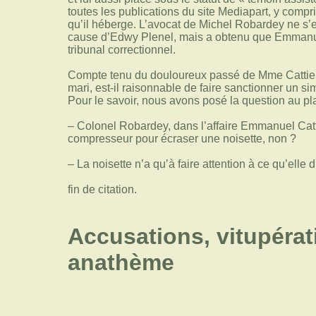
toutes les publications du site Mediapart, y compr
qu’il héberge. L’avocat de Michel Robardey ne s’
cause d’Edwy Plenel, mais a obtenu que Emmanuel
tribunal correctionnel.
Compte tenu du douloureux passé de Mme Cattie
mari, est-il raisonnable de faire sanctionner un s
Pour le savoir, nous avons posé la question au pla
– Colonel Robardey, dans l’affaire Emmanuel Cat
compresseur pour écraser une noisette, non ?
– La noisette n’a qu’à faire attention à ce qu’elle di
fin de citation.
Accusations, vitupérat
anathème