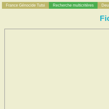
France Génocide Tutsi
Recherche multicritères
Deux
Fi