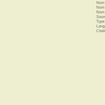
Nom 
Nom 
Nom 
Sour
Type
Lang
Citat