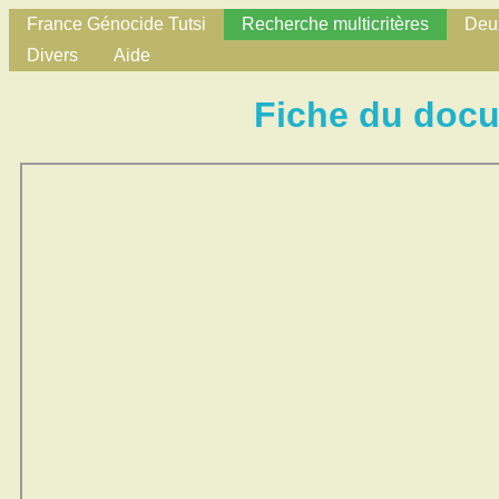
France Génocide Tutsi
Recherche multicritères
Deux
Divers
Aide
Fiche du doc