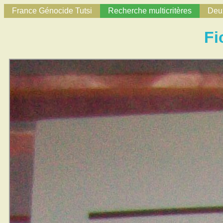
France Génocide Tutsi
Recherche multicritères
Deux
Fi