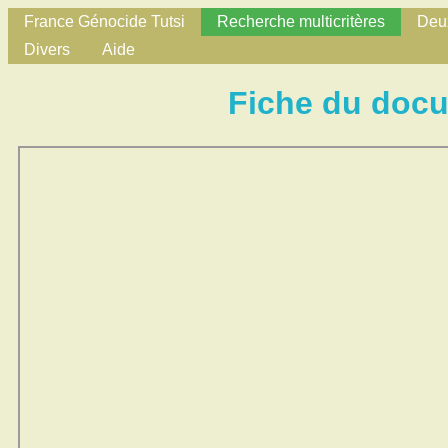
France Génocide Tutsi
Recherche multicritères
Deux
Divers
Aide
Fiche du doc