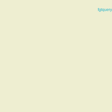
fgtquery