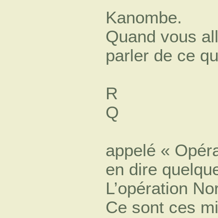
Kanombe.
Quand vous al
parler de ce qu
R
Q
appelé « Opéra
en dire quelqu
L’opération Nor
Ce sont ces mil