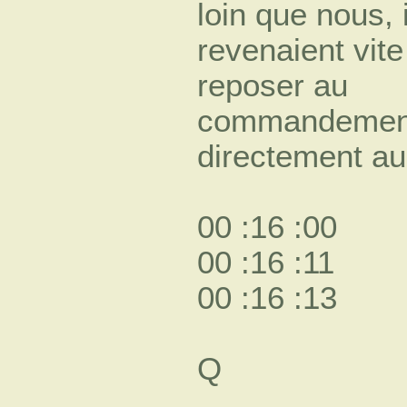
loin que nous, 
revenaient vite
reposer au
commandement 
directement a
00 :16 :00
00 :16 :11
00 :16 :13
Q