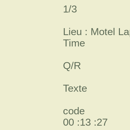
1/3
Lieu : Motel L
Time
Q/R
Texte
code
00 :13 :27