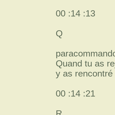
00 :14 :13
Q
paracommando
Quand tu as re
y as rencontré
00 :14 :21
R