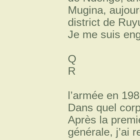
Mugina, aujour
district de Ru
Je me suis en
Q
R
l’armée en 198
Dans quel corp
Après la premi
générale, j’ai re