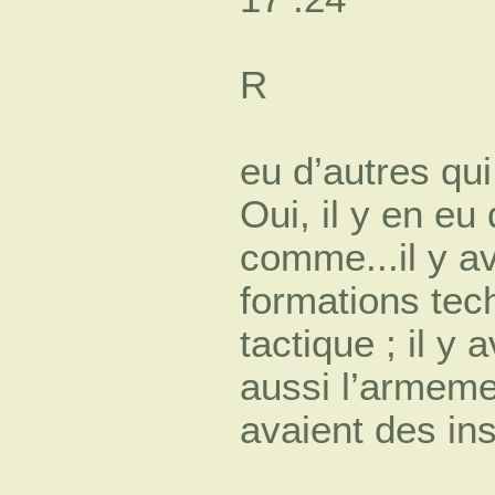
R
eu d’autres qu
Oui, il y en eu
comme...il y av
formations tech
tactique ; il y a
aussi l’armem
avaient des in