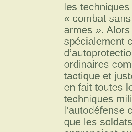
les techniques 
« combat sans
armes ». Alors 
spécialement 
d’autoprotectio
ordinaires comm
tactique et ju
en fait toutes l
techniques mili
l’autodéfense d
que les soldats