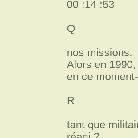
00 :14 :53
Q
nos missions.
Alors en 1990,
en ce moment-
R
tant que milita
réagi ?