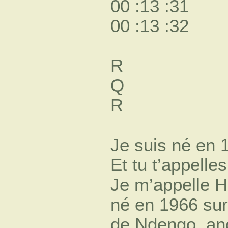
00 :13 :31
00 :13 :32
R
Q
R
Je suis né en 
Et tu t’appelles
Je m’appelle 
né en 1966 sur 
de Ndengo, a