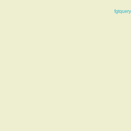
fgtquery