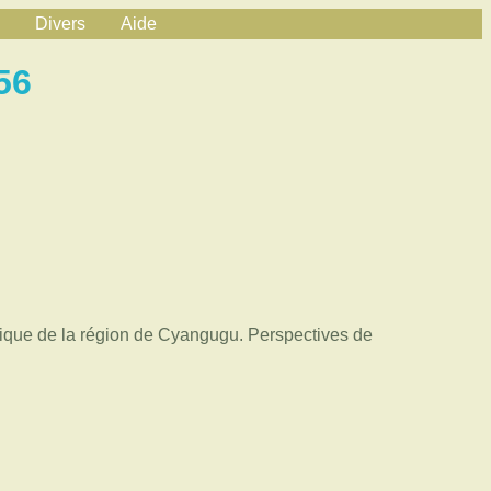
Divers
Aide
56
nique de la région de Cyangugu. Perspectives de