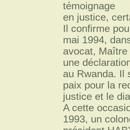
témoignage
en justice, cer
Il confirme pou
mai 1994, dans
avocat, Maître
une déclaration
au Rwanda. Il 
paix pour la r
justice et le di
A cette occasio
1993, un colon