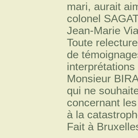
mari, aurait ai
colonel SAGAT
Jean-Marie Vi
Toute relecture
de témoignages
interprétations
Monsieur BIRARA
qui ne souhait
concernant les
à la catastrop
Fait à Bruxelle