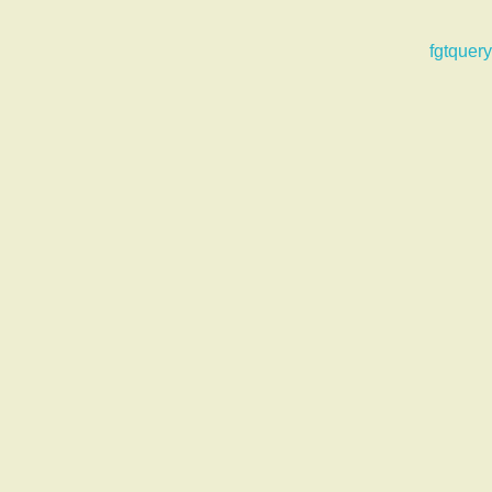
fgtquery