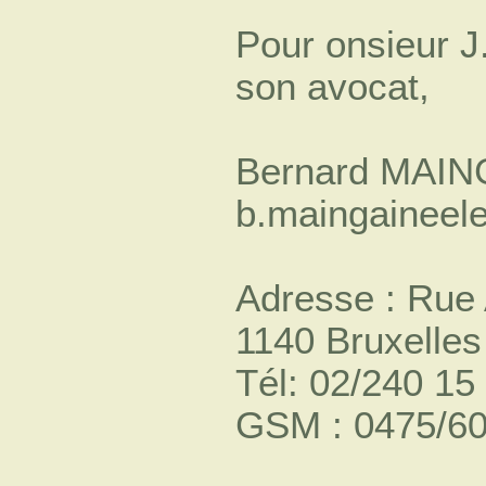
Pour onsieur 
son avocat,
Bernard MAIN
b.maingaineele
Adresse : Rue
1140 Bruxelles
Tél: 02/240 15
GSM : 0475/60