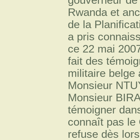
Rwanda et anci
de la Planific
a pris connais
ce 22 mai 2007,
fait des témoi
militaire belge
Monsieur NT
Monsieur BIRAR
témoigner dans
connaît pas l
refuse dès lors