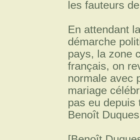
les fauteurs d
En attendant la
démarche polit
pays, la zone c
français, on re
normale avec 
mariage célébré 
pas eu depuis 
Benoît Duques
[Benoît Duquesn