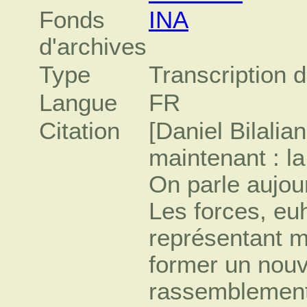
Fonds
INA
d'archives
Type
Transcription d
Langue
FR
Citation
[Daniel Bilalian
maintenant : l
On parle aujou
Les forces, e
représentant m
former un nou
rassemblement