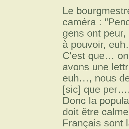
Le bourgmestre
caméra : "Pend
gens ont peur, 
à pouvoir, euh…
C'est que… on
avons une lett
euh…, nous dev
[sic] que per…,
Donc la populat
doit être calme
Français sont l