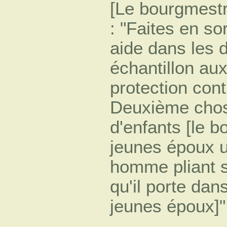
[Le bourgmest
: "Faites en so
aide dans les 
échantillon aux
protection cont
Deuxième chose
d'enfants [le 
jeunes époux u
homme pliant s
qu'il porte dans
jeunes époux]"