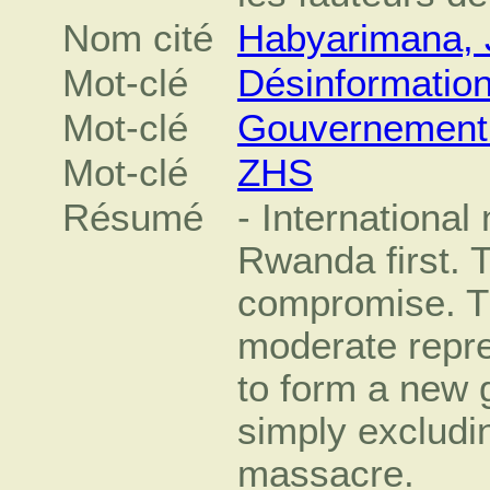
Nom cité
Habyarimana, 
Mot-clé
Désinformatio
Mot-clé
Gouvernement 
Mot-clé
ZHS
Résumé
- International
Rwanda first. T
compromise. T
moderate repre
to form a new 
simply excludin
massacre.