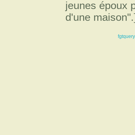
jeunes époux p
d'une maison".
fgtquery