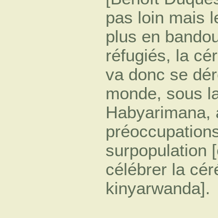
pas loin mais l
plus en bandou
réfugiés, la c
va donc se dér
monde, sous la
Habyarimana, a
préoccupations
surpopulation 
célébrer la cé
kinyarwanda].