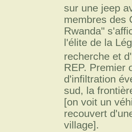
sur une jeep a
membres des C
Rwanda" s'affi
l'élite de la 
recherche et d
REP. Premier ob
d'infiltration 
sud, la frontiè
[on voit un véhi
recouvert d'un
village].