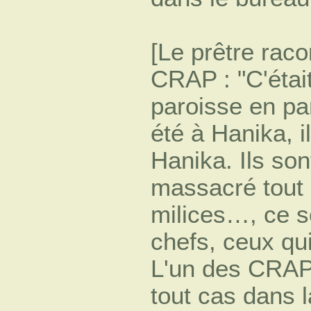
[Le prêtre rac
CRAP : "C'étai
paroisse en pa
été à Hanika, i
Hanika. Ils so
massacré tout
milices…, ce s
chefs, ceux qu
L'un des CRAP :
tout cas dans l