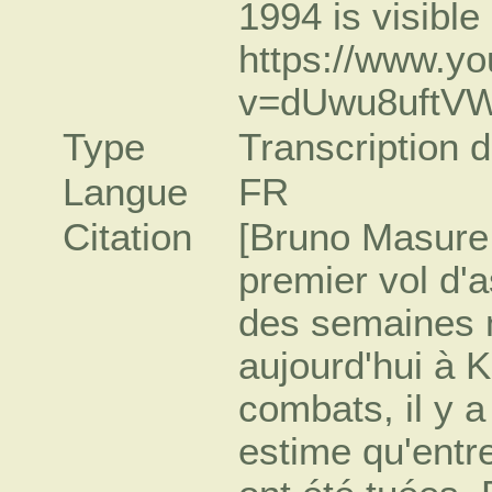
1994 is visible 
https://www.y
v=dUwu8uftV
Type
Transcription d
Langue
FR
Citation
[Bruno Masure 
premier vol d'
des semaines m
aujourd'hui à K
combats, il y a
estime qu'entr