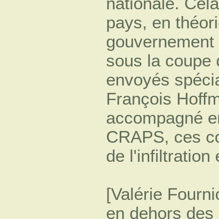
nationale. Cela
pays, en théori
gouvernement i
sous la coupe 
envoyés spécia
François Hoff
accompagné en
CRAPS, ces c
de l'infiltrati
[Valérie Fourn
en dehors des 