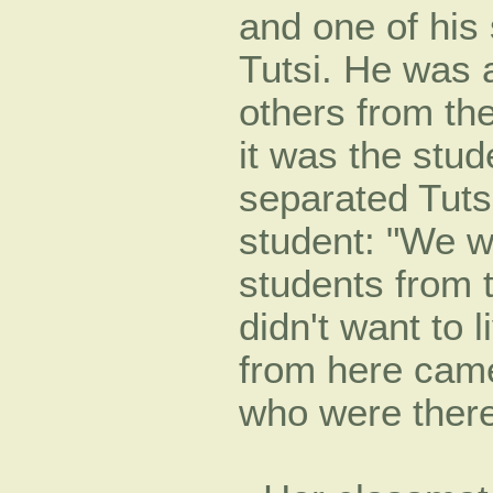
and one of his 
Tutsi. He was 
others from th
it was the stu
separated Tuts
student: "We 
students from 
didn't want to 
from here came 
who were ther