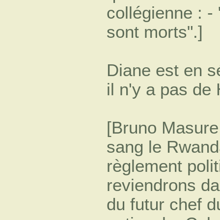
collégienne : -
sont morts".]
Diane est en sé
il n'y a pas de
[Bruno Masure 
sang le Rwanda
règlement polit
reviendrons dan
du futur chef 