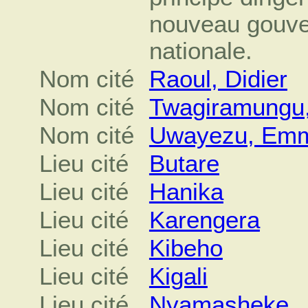
nouveau gouve
nationale.
Nom cité
Raoul, Didier
Nom cité
Twagiramungu,
Nom cité
Uwayezu, Em
Lieu cité
Butare
Lieu cité
Hanika
Lieu cité
Karengera
Lieu cité
Kibeho
Lieu cité
Kigali
Lieu cité
Nyamasheke