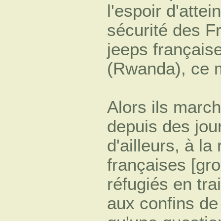
l'espoir d'atte
sécurité des F
jeeps française
(Rwanda), ce ma
Alors ils march
depuis des jou
d'ailleurs, à l
françaises [gr
réfugiés en tr
aux confins de 