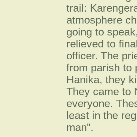
trail: Karenge
atmosphere ch
going to speak, 
relieved to fin
officer. The pr
from parish to 
Hanika, they k
They came to 
everyone. These
least in the re
man".