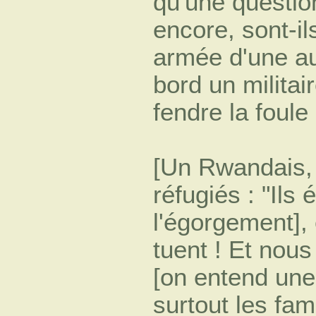
qu'une question
encore, sont-ils
armée d'une au
bord un militai
fendre la foule
[Un Rwandais, 
réfugiés : "Ils
l'égorgement], e
tuent ! Et nous
[on entend une 
surtout les fami