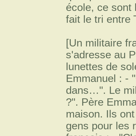
école, ce sont
fait le tri entre
[Un militaire f
s'adresse au P
lunettes de sol
Emmanuel : - 
dans…". Le mil
?". Père Emman
maison. Ils ont
gens pour les r