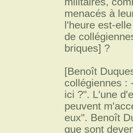
militaires, com
menacés à leur 
l'heure est-ell
de collégienne
briques] ?
[Benoît Duques
collégiennes :
ici ?". L'une d'
peuvent m'acce
eux". Benoît D
que sont deven