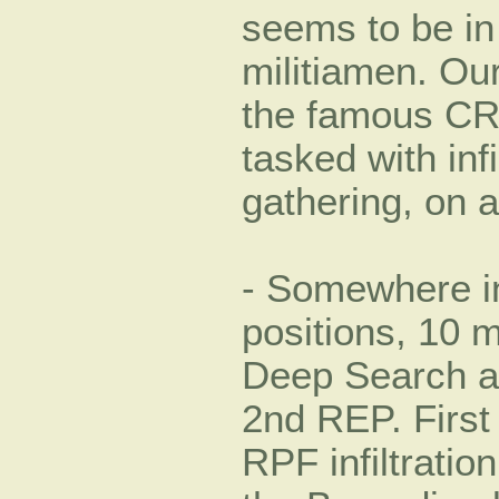
seems to be in 
militiamen. Ou
the famous C
tasked with infi
gathering, on a
- Somewhere i
positions, 10 m
Deep Search a
2nd REP. First 
RPF infiltratio