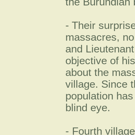
the Burundian b
- Their surpris
massacres, no 
and Lieutenan
objective of hi
about the massa
village. Since 
population has 
blind eye.
- Fourth villag