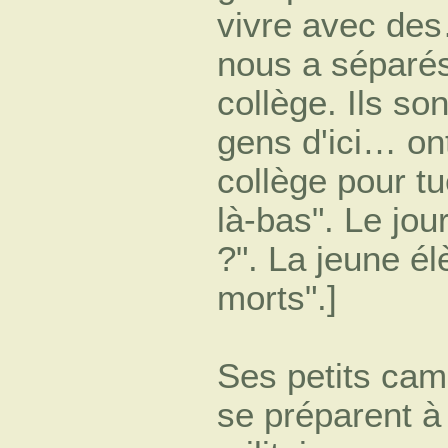
vivre avec des…
nous a séparé
collège. Ils so
gens d'ici… on
collège pour tu
là-bas". Le jour
?". La jeune él
morts".]
Ses petits cam
se préparent à