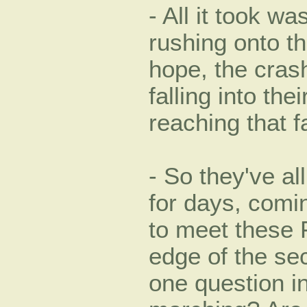
- All it took w
rushing onto th
hope, the cras
falling into th
reaching that 
- So they've a
for days, comi
to meet these 
edge of the se
one question i