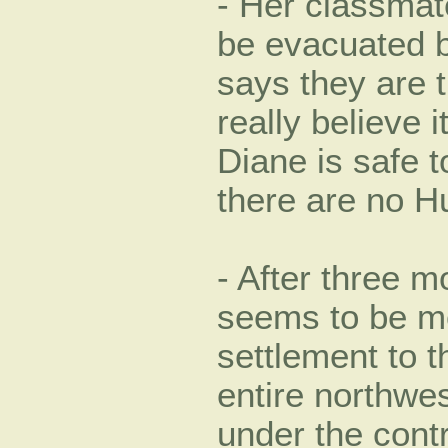
- Her classmate
be evacuated by
says they are 
really believe i
Diane is safe 
there are no H
- After three 
seems to be mo
settlement to th
entire northwes
under the contr