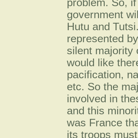
problem. So, if
government wil
Hutu and Tutsi.
represented by 
silent majority
would like ther
pacification, na
etc. So the maj
involved in the
and this minori
was France that
its troops mus