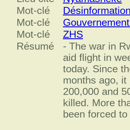
Mot-clé
Désinformatio
Mot-clé
Gouvernement 
Mot-clé
ZHS
Résumé
- The war in R
aid flight in w
today. Since th
months ago, it
200,000 and 5
killed. More t
been forced to 