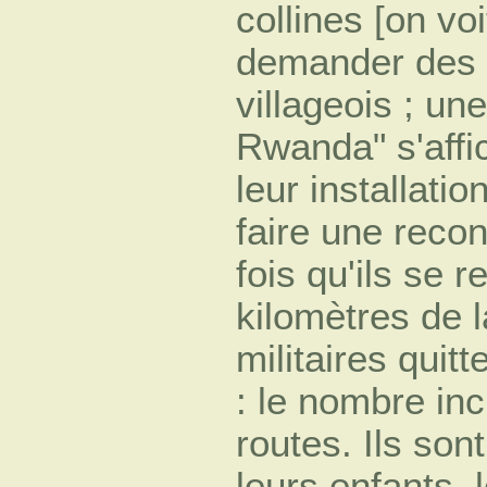
collines [on voi
demander des 
villageois ; un
Rwanda" s'affic
leur installati
faire une reco
fois qu'ils se 
kilomètres de la
militaires quitt
: le nombre inc
routes. Ils son
leurs enfants, 