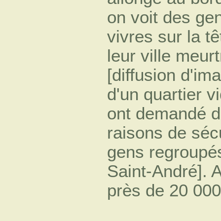
on voit des ge
vivres sur la tê
leur ville meur
[diffusion d'i
d'un quartier v
ont demandé d
raisons de séc
gens regroupés 
Saint-André]. A
près de 20 000