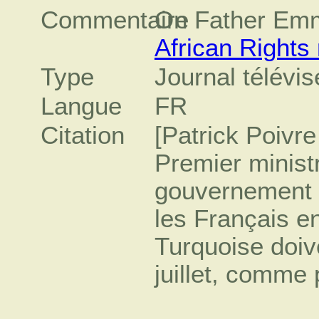
Commentaire
On Father Emm
African Rights 
Type
Journal télévis
Langue
FR
Citation
[Patrick Poivre
Premier minist
gouvernement d
les Français e
Turquoise doive
juillet, comme