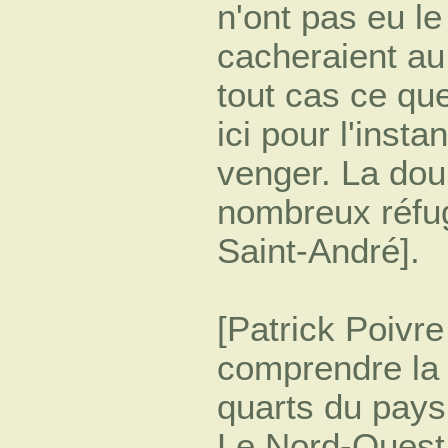
n'ont pas eu le
cacheraient au 
tout cas ce qu
ici pour l'inst
venger. La doul
nombreux réfug
Saint-André].
[Patrick Poivre
comprendre la s
quarts du pays
Le Nord-Ouest 