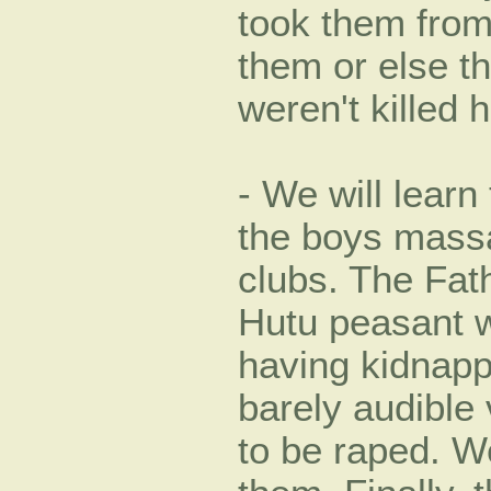
took them from 
them or else t
weren't killed h
- We will learn 
the boys mass
clubs. The Fath
Hutu peasant w
having kidnapp
barely audible 
to be raped. 