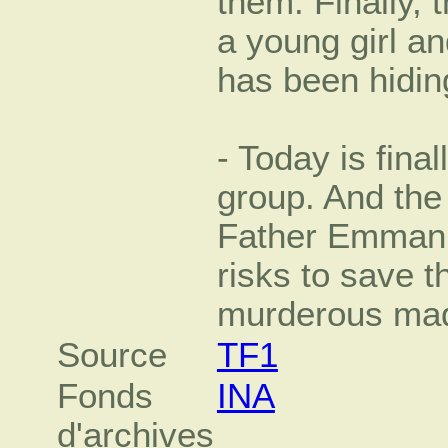
them. Finally, t
a young girl an
has been hidin
- Today is final
group. And the
Father Emmanue
risks to save 
murderous ma
Source
TF1
Fonds
INA
d'archives