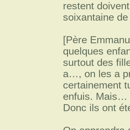
restent doiven
soixantaine de 
[Père Emmanuel
quelques enfant
surtout des fil
a…, on les a pr
certainement t
enfuis. Mais… i
Donc ils ont été