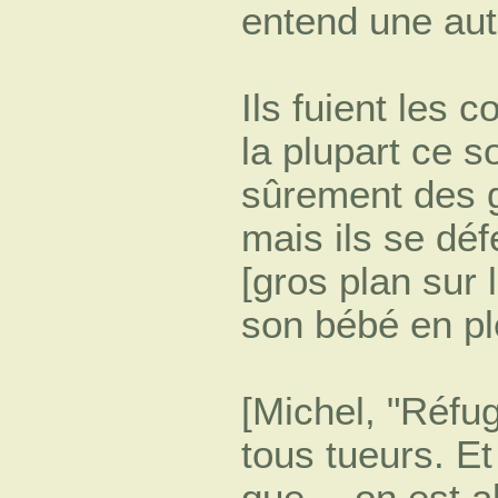
entend une autr
Ils fuient les 
la plupart ce s
sûrement des g
mais ils se dé
[gros plan sur
son bébé en pl
[Michel, "Réfug
tous tueurs. Et
que… on est 