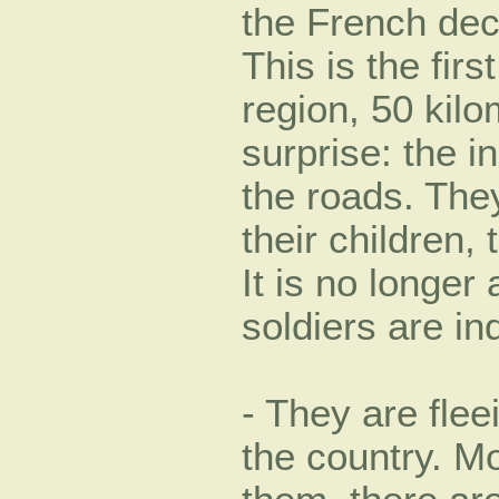
the French dec
This is the firs
region, 50 kilo
surprise: the i
the roads. The
their children, 
It is no longer
soldiers are inq
- They are fleei
the country. M