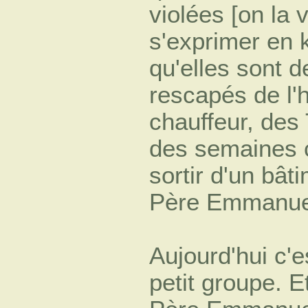
violées [on la 
s'exprimer en 
qu'elles sont d
rescapés de l'h
chauffeur, des
des semaines ch
sortir d'un bât
Père Emmanue
Aujourd'hui c'e
petit groupe. E