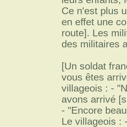
Ce n'est plus u
en effet une co
route]. Les mil
des militaires 
[Un soldat fran
vous êtes arri
villageois : - "
avons arrivé [si
- "Encore beau
Le villageois : 