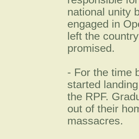
national unity 
engaged in Op
left the country
promised.
- For the time 
started landing
the RPF. Gradu
out of their ho
massacres.