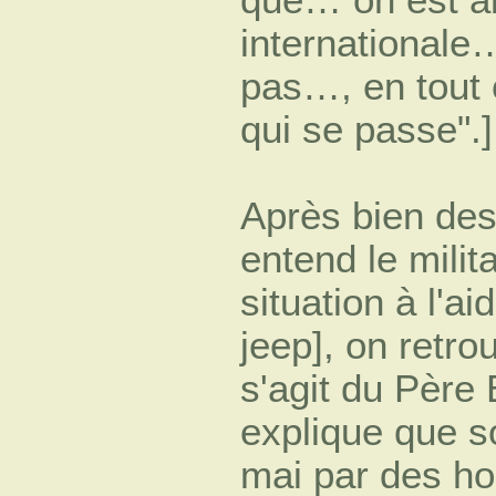
internationale…
pas…, en tout c
qui se passe".]
Après bien des
entend le milit
situation à l'a
jeep], on retro
s'agit du Père
explique que s
mai par des h