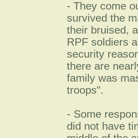
- They come out
survived the m
their bruised,
RPF soldiers a
security reason
there are near
family was ma
troops".
- Some respon
did not have ti
middle of the c