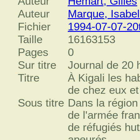
Auteur
Hémart, Gilles
Auteur
Marque, Isabel
Fichier
1994-07-07-20
Taille
16163153
Pages
0
Sur titre
Journal de 20 
Titre
À Kigali les h
de chez eux et
Sous titre
Dans la région
de l'armée fran
de réfugiés hu
apeurés.