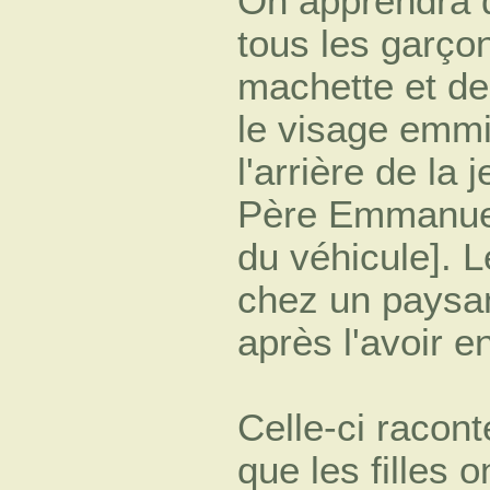
On apprendra qu
tous les garç
machette et de 
le visage emmit
l'arrière de la 
Père Emmanuel 
du véhicule]. L
chez un paysan 
après l'avoir e
Celle-ci racont
que les filles