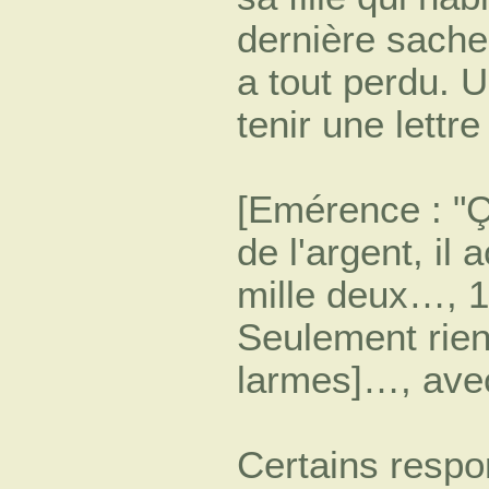
dernière sache 
a tout perdu. U
tenir une lettr
[Emérence : "Ç
de l'argent, il
mille deux…, 1 
Seulement rien
larmes]…, avec 
Certains resp