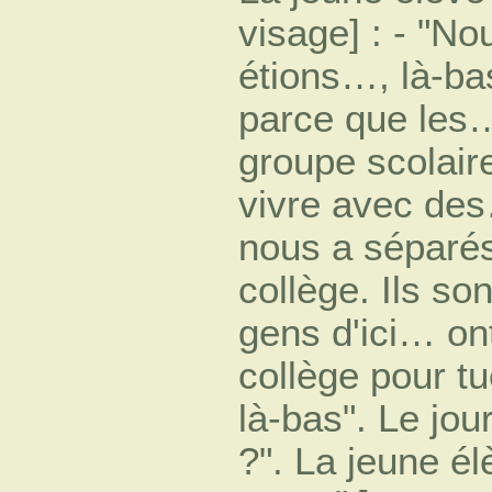
visage] : - "No
étions…, là-ba
parce que les…
groupe scolair
vivre avec des…
nous a séparé
collège. Ils so
gens d'ici… on
collège pour tu
là-bas". Le jour
?". La jeune él