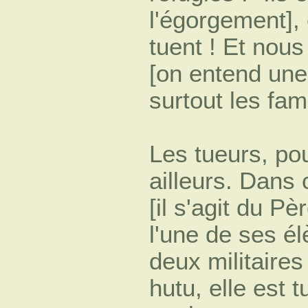
l'égorgement], e
tuent ! Et nous
[on entend une 
surtout les fami
Les tueurs, po
ailleurs. Dans
[il s'agit du 
l'une de ses él
deux militaires
hutu, elle est t