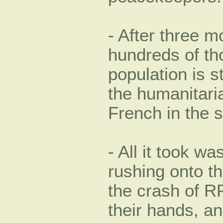
- After three m
hundreds of th
population is st
the humanitari
French in the s
- All it took w
rushing onto th
the crash of RP
their hands, an