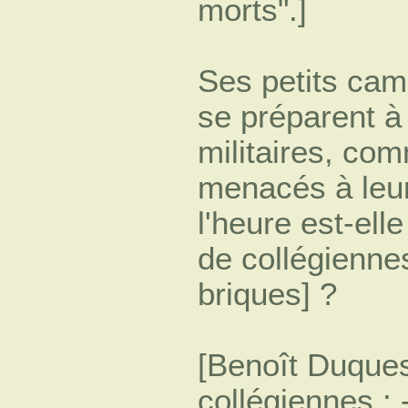
morts".]
Ses petits cam
se préparent à
militaires, com
menacés à leur 
l'heure est-ell
de collégienne
briques] ?
[Benoît Duques
collégiennes :