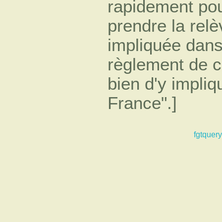
rapidement pour
prendre la rel
impliquée dans
règlement de ce
bien d'y impliq
France".]
fgtquery