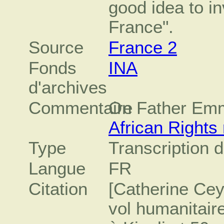
good idea to in
France".
Source
France 2
Fonds
INA
d'archives
Commentaire
On Father Emm
African Rights 
Type
Transcription d
Langue
FR
Citation
[Catherine Cey
vol humanitair