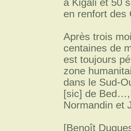
à Kigali et 50 
en renfort des
Après trois moi
centaines de mi
est toujours pét
zone humanitai
dans le Sud-O
[sic] de Bed…
Normandin et 
[Benoît Duquesn