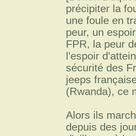
précipiter la fo
une foule en tr
peur, un espoi
FPR, la peur d
l'espoir d'atte
sécurité des F
jeeps française
(Rwanda), ce ma
Alors ils march
depuis des jou