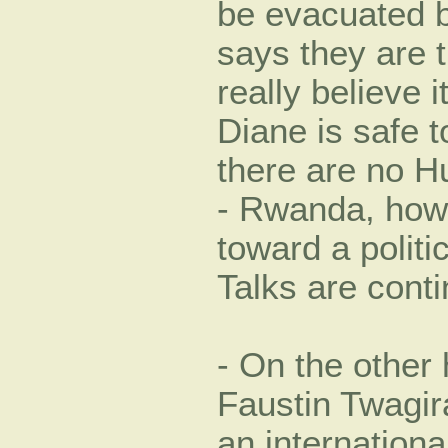
be evacuated by
says they are 
really believe i
Diane is safe 
there are no H
- Rwanda, how
toward a politic
Talks are conti
- On the other
Faustin Twagir
an internationa