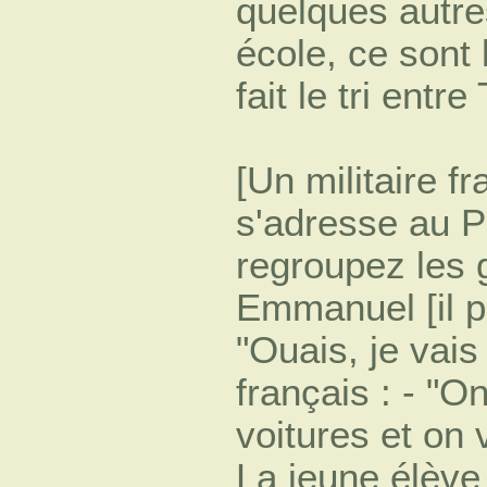
quelques autr
école, ce sont
fait le tri entre
[Un militaire f
s'adresse au 
regroupez les 
Emmanuel [il po
"Ouais, je vais
français : - "O
voitures et on 
La jeune élève 