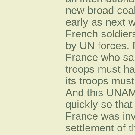
new broad coal
early as next w
French soldier
by UN forces. 
France who said
troops must ha
its troops mus
And this UNAM
quickly so that 
France was invo
settlement of th