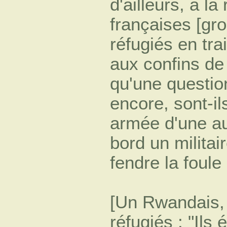
d'ailleurs, à l
françaises [gr
réfugiés en tr
aux confins de 
qu'une question
encore, sont-ils
armée d'une au
bord un militai
fendre la foule
[Un Rwandais, 
réfugiés : "Ils