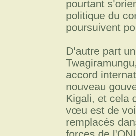
pourtant s'orie
politique du co
poursuivent po
D'autre part u
Twagiramungu, 
accord internati
nouveau gouver
Kigali, et cel
vœu est de voir
remplacés dans
forces de l'ON