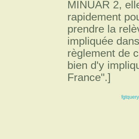
MINUAR 2, elle
rapidement pour
prendre la rel
impliquée dans
règlement de ce
bien d'y impliq
France".]
fgtquery