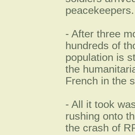
peacekeepers.
- After three m
hundreds of th
population is st
the humanitari
French in the s
- All it took w
rushing onto th
the crash of RP