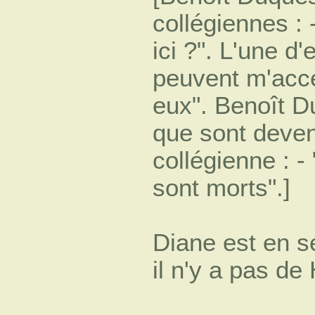
collégiennes :
ici ?". L'une d'
peuvent m'acce
eux". Benoît D
que sont deven
collégienne : -
sont morts".]
Diane est en sé
il n'y a pas de