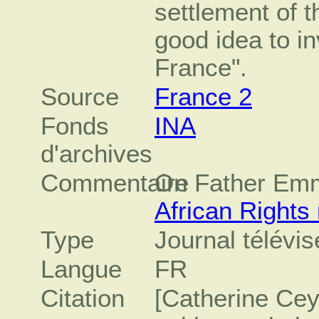
settlement of th
good idea to in
France".
Source
France 2
Fonds
INA
d'archives
Commentaire
On Father Emm
African Rights 
Type
Journal télévis
Langue
FR
Citation
[Catherine Cey