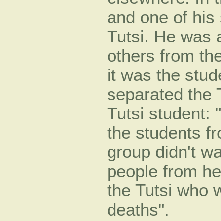
and one of his 
Tutsi. He was 
others from th
it was the stu
separated the 
Tutsi student:
the students f
group didn't wa
people from her
the Tutsi who 
deaths".