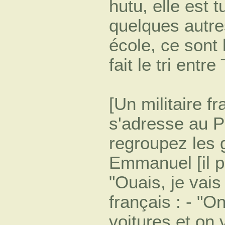
hutu, elle est t
quelques autr
école, ce sont
fait le tri entre
[Un militaire f
s'adresse au 
regroupez les 
Emmanuel [il po
"Ouais, je vais
français : - "O
voitures et on 