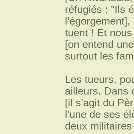
réfugiés : "Ils
l'égorgement], e
tuent ! Et nous
[on entend une 
surtout les fami
Les tueurs, po
ailleurs. Dans
[il s'agit du 
l'une de ses él
deux militaires