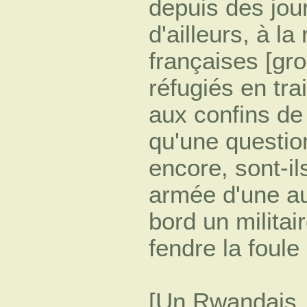
depuis des jou
d'ailleurs, à l
françaises [gr
réfugiés en tr
aux confins de 
qu'une question
encore, sont-ils
armée d'une au
bord un militai
fendre la foule
[Un Rwandais, 