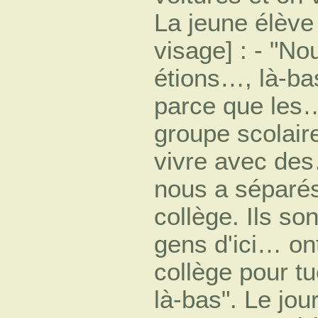
La jeune élève 
visage] : - "No
étions…, là-ba
parce que les…
groupe scolair
vivre avec des…
nous a séparé
collège. Ils so
gens d'ici… on
collège pour tu
là-bas". Le jour