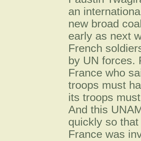
an internationa
new broad coal
early as next w
French soldier
by UN forces. 
France who said
troops must ha
its troops mus
And this UNAM
quickly so that 
France was invo