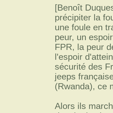
[Benoît Duquesn
précipiter la fo
une foule en tr
peur, un espoi
FPR, la peur d
l'espoir d'atte
sécurité des F
jeeps française
(Rwanda), ce ma
Alors ils march