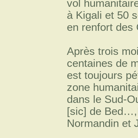
vol humanitair
à Kigali et 50 
en renfort des
Après trois moi
centaines de mi
est toujours pét
zone humanitai
dans le Sud-O
[sic] de Bed…
Normandin et 