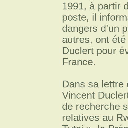
1991, à partir 
poste, il infor
dangers d’un p
autres, ont été
Duclert pour év
France.
Dans sa lettre 
Vincent Ducler
de recherche s
relatives au R