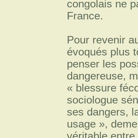
congolais ne p
France.
Pour revenir a
évoqués plus t
penser les pos
dangereuse, ma
« blessure féco
sociologue sén
ses dangers, l
usage », demeu
véritable entre