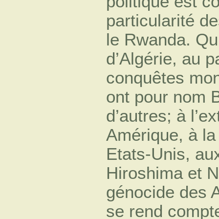
politique est c
particularité d
le Rwanda. Qu’
d’Algérie, au p
conquêtes mon
ont pour nom 
d’autres; à l’e
Amérique, à la
Etats-Unis, a
Hiroshima et N
génocide des A
se rend compte