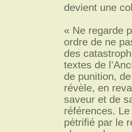
devient une co
« Ne regarde p
ordre de ne pa
des catastroph
textes de l’Anc
de punition, de
révèle, en re
saveur et de s
références. Le
pétrifié par le 