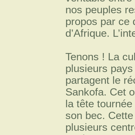
nos peuples re
propos par ce 
d’Afrique. L’int
Tenons ! La cul
plusieurs pays 
partagent le ré
Sankofa. Cet o
la tête tournée
son bec. Cette
plusieurs centr