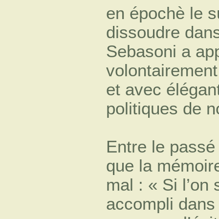
en épochè le su
dissoudre dans 
Sebasoni a ap
volontairement 
et avec éléga
politiques de 
Entre le passé
que la mémoire
mal : « Si l’on
accompli dans 