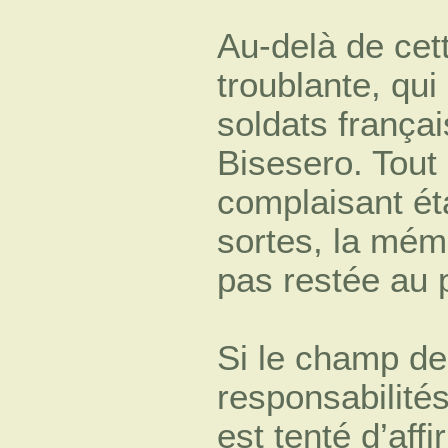
Au-delà de cet
troublante, qui
soldats françai
Bisesero. Tout 
complaisant éta
sortes, la mémo
pas restée au p
Si le champ de
responsabilités
est tenté d’aff