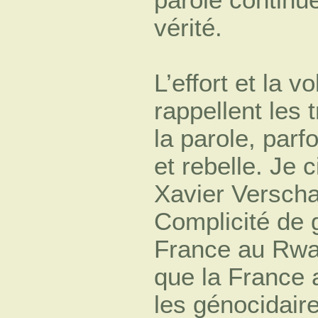
vérité.
L’effort et la 
rappellent les
la parole, parf
et rebelle. Je c
Xavier Verscha
Complicité de g
France au Rwan
que la France 
les génocidair