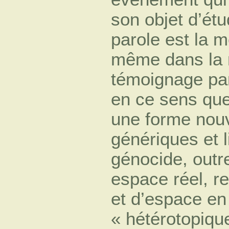
son objet d’ét
parole est la m
même dans la m
témoignage par 
en ce sens que
une forme nouv
génériques et l
génocide, outr
espace réel, re
et d’espace en
« hétérotopiqu