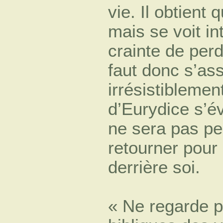
vie. Il obtient
mais se voit in
crainte de perdr
faut donc s’ass
irrésistiblement
d’Eurydice s’év
ne sera pas p
retourner pour
derrière soi.
« Ne regarde pa