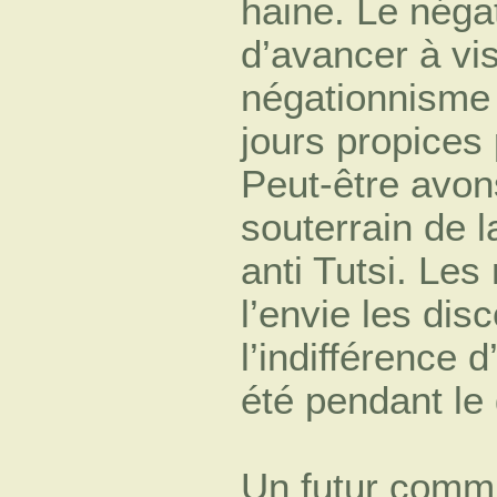
haine. Le néga
d’avancer à vi
négationnisme 
jours propices 
Peut-être avon
souterrain de 
anti Tutsi. Les
l’envie les dis
l’indifférence 
été pendant le
Un futur commu