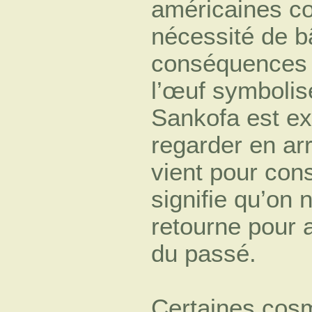
américaines co
nécessité de bâ
conséquences 
l’œuf symbolis
Sankofa est exi
regarder en arr
vient pour cons
signifie qu’on 
retourne pour a
du passé.
Certaines cosm