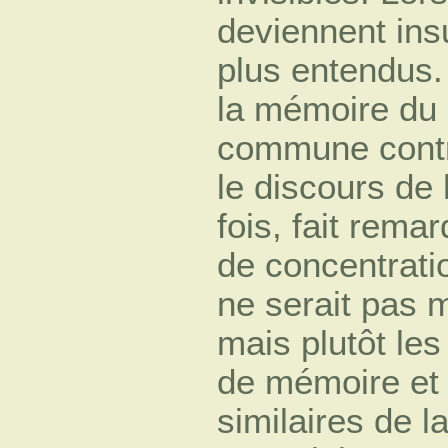
deviennent insu
plus entendus. 
la mémoire du 
commune contr
le discours de
fois, fait rema
de concentratio
ne serait pas m
mais plutôt les 
de mémoire et d
similaires de l