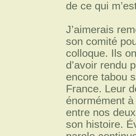
de ce qui m’es
J’aimerais reme
son comité pou
colloque. Ils o
d’avoir rendu pu
encore tabou su
France. Leur 
énormément à la
entre nos deux 
son histoire. É
parole continue