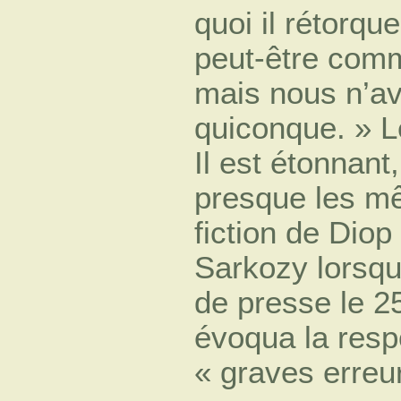
quoi il rétorqu
peut-être comm
mais nous n’avo
quiconque. » L
Il est étonnant
presque les m
fiction de Dio
Sarkozy lorsqu
de presse le 25 
évoqua la resp
« graves erreur