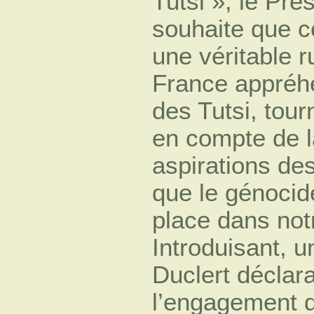
Tutsi », le Pré
souhaite que c
une véritable 
France appréh
des Tutsi, tour
en compte de l
aspirations des
que le génocid
place dans notr
Introduisant, u
Duclert déclara
l’engagement 