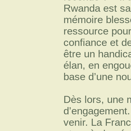
Rwanda est sa 
mémoire bless
ressource pour
confiance et de
être un handic
élan, en engou
base d’une nou
Dès lors, une 
d’engagement. 
venir. La Fran