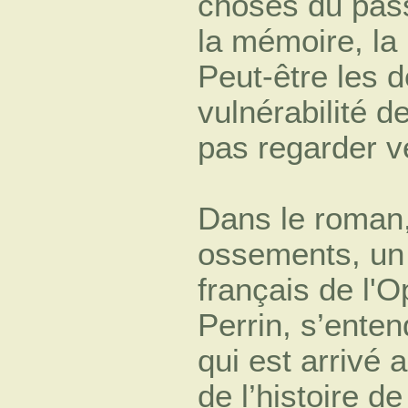
choses du pass
la mémoire, la 
Peut-être les 
vulnérabilité d
pas regarder ve
Dans le roman,
ossements, un 
français de l'O
Perrin, s’ente
qui est arrivé
de l’histoire d