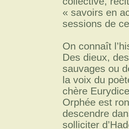
collective, réc
« savoirs en a
sessions de ce
On connaît l’hi
Des dieux, de
sauvages ou d
la voix du poète
chère Eurydice
Orphée est rong
descendre dan
solliciter d’Ha