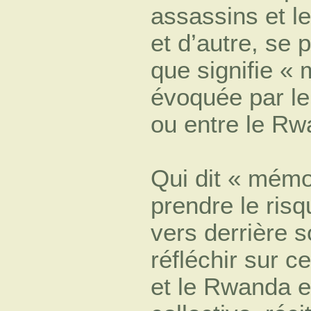
assassins et le
et d’autre, se 
que signifie «
évoquée par le
ou entre le Rw
Qui dit « mémo
prendre le ris
vers derrière 
réfléchir sur 
et le Rwanda e