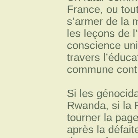
France, ou tout
s’armer de la 
les leçons de l
conscience uni
travers l’éduca
commune contr
Si les génocida
Rwanda, si la 
tourner la page
après la défai