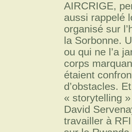
AIRCRIGE, pen
aussi rappelé l
organisé sur l’
la Sorbonne. Un
ou qui ne l’a j
corps marquan
étaient confro
d’obstacles. E
« storytelling 
David Servenay
travailler à RF