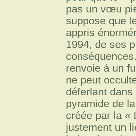
pas un vœu p
suppose que le
appris énormé
1994, de ses p
conséquences.
renvoie à un f
ne peut occulte
déferlant dans
pyramide de la
créée par la « 
justement un li