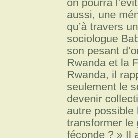
on pourra l’évi
aussi, une mém
qu’à travers u
sociologue Bab
son pesant d’or
Rwanda et la F
Rwanda, il rapp
seulement le 
devenir collect
autre possible
transformer le
féconde ? » Il 