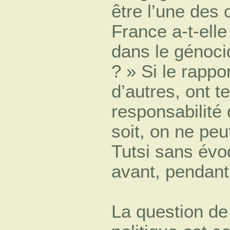
être l’une des
France a-t-elle
dans le génocid
? » Si le rappo
d’autres, ont 
responsabilité 
soit, on ne pe
Tutsi sans évo
avant, pendant
La question de