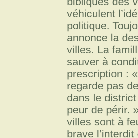
bibliques des 
véhiculent l’i
politique. Touj
annonce la des
villes. La famil
sauver à condi
prescription : «
regarde pas derr
dans le distric
peur de périr. »
villes sont à f
brave l’interdi