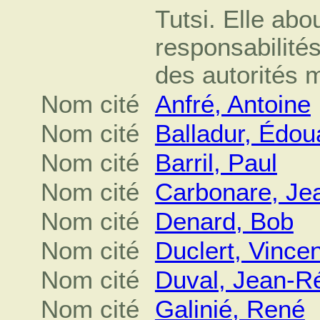
Tutsi. Elle abo
responsabilité
des autorités 
Nom cité
Anfré, Antoine
Nom cité
Balladur, Édou
Nom cité
Barril, Paul
Nom cité
Carbonare, Je
Nom cité
Denard, Bob
Nom cité
Duclert, Vincen
Nom cité
Duval, Jean-
Nom cité
Galinié, René