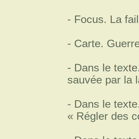
- Focus. La fai
- Carte. Guerr
- Dans le text
sauvée par la 
- Dans le texte
« Régler des 