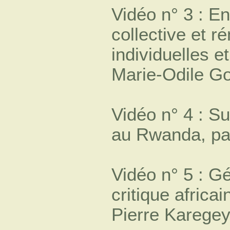
Vidéo n° 3 : En
collective et r
individuelles e
Marie-Odile G
Vidéo n° 4 : S
au Rwanda, p
Vidéo n° 5 : G
critique africa
Pierre Karege