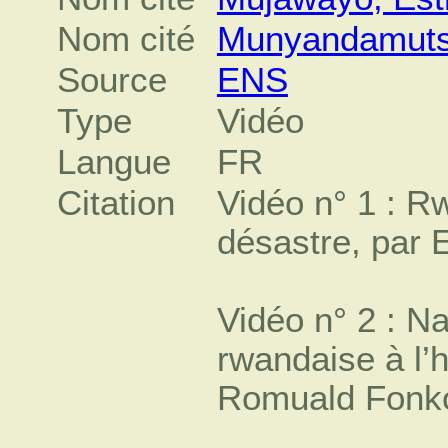
Nom cité
Munyandamuts
Source
ENS
Type
Vidéo
Langue
FR
Citation
Vidéo n° 1 : R
désastre, par 
Vidéo n° 2 : Na
rwandaise à l’
Romuald Fonk