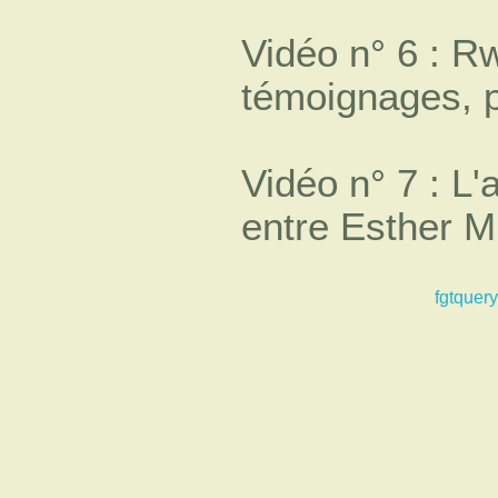
Vidéo n° 6 : R
témoignages, p
Vidéo n° 7 : L'
entre Esther M
fgtquery