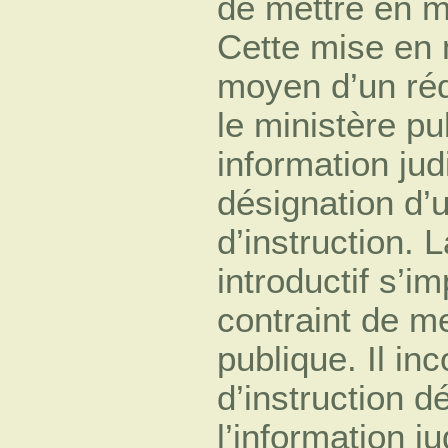
de mettre en m
Cette mise en 
moyen d’un réqu
le ministère pu
information jud
désignation d’
d’instruction. 
introductif s’
contraint de m
publique. Il in
d’instruction d
l’information ju