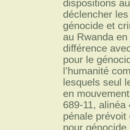
dispositions au
déclencher les
génocide et cr
au Rwanda en 
différence ave
pour le génoci
l’humanité com
lesquels seul l
en mouvement l’
689-11, alinéa
pénale prévoit 
pour génocide,