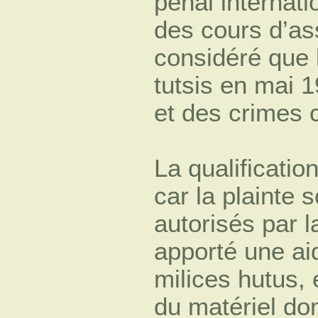
pénal internat
des cours d’as
considéré que 
tutsis en mai 
et des crimes 
La qualificatio
car la plainte 
autorisés par 
apporté une ai
milices hutus, 
du matériel don