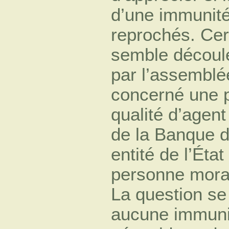
d’une immunité 
reprochés. Cer
semble découler
par l’assemblée
concerné une 
qualité d’agent
de la Banque d
entité de l’Éta
personne moral
La question se 
aucune immunit