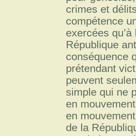
crimes et délit
compétence uni
exercées qu’à 
République anti
conséquence q
prétendant vic
peuvent seulem
simple qui ne 
en mouvement l
en mouvement 
de la Républiqu