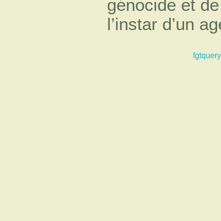
génocide et de
l’instar d’un ag
fgtquery