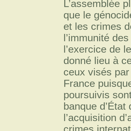
L’assemblée pl
que le génocid
et les crimes d
l’immunité des
l’exercice de l
donné lieu à ce
ceux visés par
France puisque
poursuivis son
banque d’État q
l’acquisition 
crimes interna