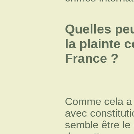
Quelles peu
la plainte 
France ?
Comme cela a é
avec constituti
semble être le 