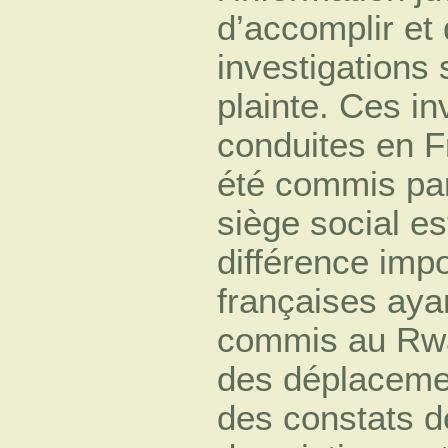
d’accomplir et 
investigations s
plainte. Ces in
conduites en F
été commis par
siège social e
différence imp
françaises aya
commis au Rwa
des déplacemen
des constats de