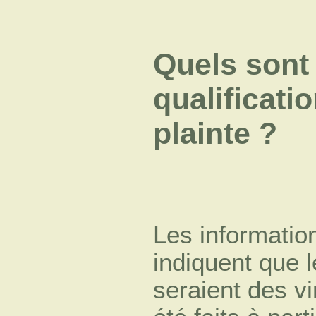
Quels sont l
qualificati
plainte ?
Les informatio
indiquent que l
seraient des v