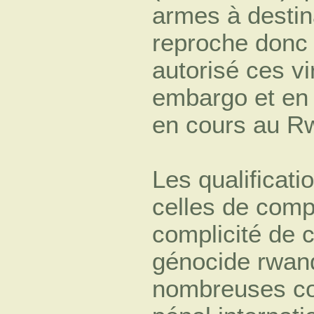
armes à destin
reproche donc 
autorisé ces vi
embargo et en 
en cours au R
Les qualificati
celles de comp
complicité de 
génocide rwand
nombreuses co