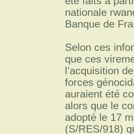
été faits à par
nationale rwand
Banque de Fra
Selon ces infor
que ces vireme
l’acquisition d
forces génocid
auraient été c
alors que le c
adopté le 17 m
(S/RES/918) qu