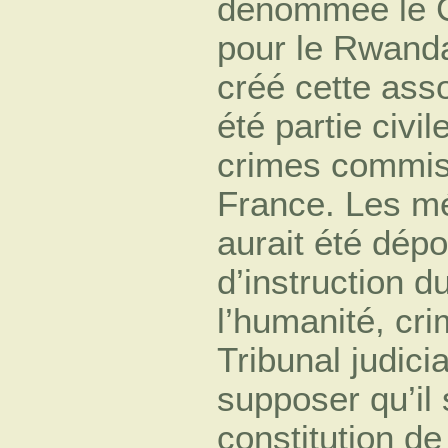
dénommée le Co
pour le Rwanda
créé cette asso
été partie civi
crimes commis 
France. Les méd
aurait été dép
d’instruction d
l’humanité, cri
Tribunal judicia
supposer qu’il 
constitution de 