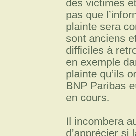
des victimes et
pas que l’infor
plainte sera co
sont anciens e
difficiles à ret
en exemple da
plainte qu’ils
BNP Paribas et 
en cours.
Il incombera au
d’apprécier si