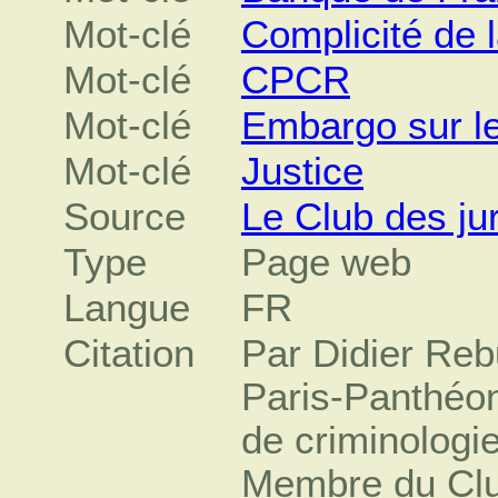
Mot-clé
Complicité de 
Mot-clé
CPCR
Mot-clé
Embargo sur l
Mot-clé
Justice
Source
Le Club des jur
Type
Page web
Langue
FR
Citation
Par Didier Rebu
Paris-Panthéon-
de criminologie
Membre du Club