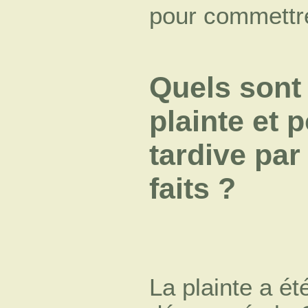
pour commettre
Quels sont 
plainte et p
tardive par
faits ?
La plainte a é