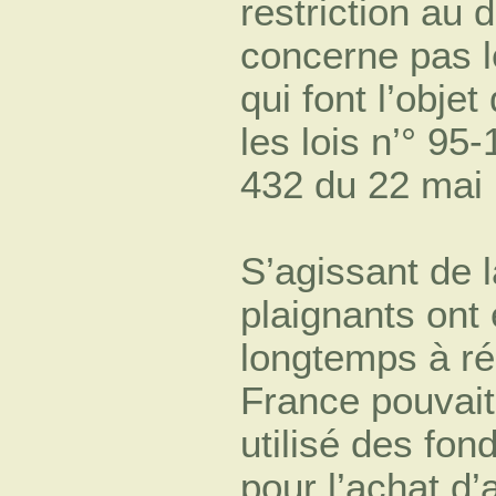
restriction au d
concerne pas 
qui font l’obje
les lois n’° 95
432 du 22 mai
S’agissant de l
plaignants ont 
longtemps à ré
France pouvait
utilisé des fo
pour l’achat d