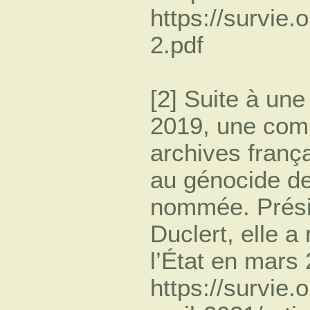
https://survie
2.pdf
[2] Suite à une
2019, une comm
archives franç
au génocide de
nommée. Présid
Duclert, elle a
l’État en mars
https://survie.