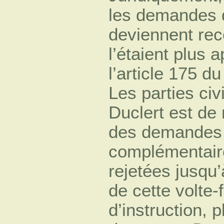
les demandes d
deviennent rec
l’étaient plus 
l’article 175 d
Les parties civ
Duclert est de
des demandes d
complémentaire
rejetées jusqu’
de cette volte-
d’instruction, 