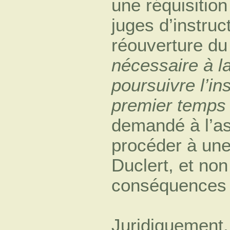
une réquisitio
juges d’instruct
réouverture du
nécessaire à la
poursuivre l’in
premier temps 
demandé à l’as
procéder à un
Duclert, et non
conséquences pé
Juridiquement,