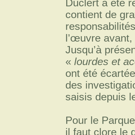
Duclert a été r
contient de gra
responsabilités
l’œuvre avant,
Jusqu’à présen
«
lourdes et a
ont été écarté
des investigati
saisis depuis 
Pour le Parquet
il faut clore le