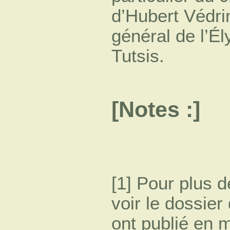
d’Hubert Védri
général de l’É
Tutsis.
[Notes :]
[1] Pour plus 
voir le dossier
ont publié en 