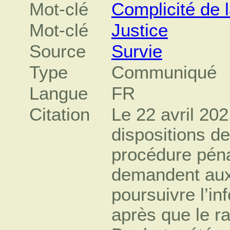
Mot-clé
Complicité de 
Mot-clé
Justice
Source
Survie
Type
Communiqué
Langue
FR
Citation
Le 22 avril 20
dispositions de
procédure pénal
demandent aux 
poursuivre l’in
après que le r