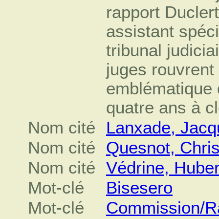
rapport Ducler
assistant spéci
tribunal judicia
juges rouvrent 
emblématique q
quatre ans à cl
Nom cité
Lanxade, Jacq
Nom cité
Quesnot, Chris
Nom cité
Védrine, Huber
Mot-clé
Bisesero
Mot-clé
Commission/Ra