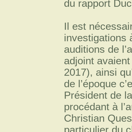
du rapport Ducl
Il est nécessa
investigations 
auditions de l
adjoint avaient
2017), ainsi qu
de l’époque c’e
Président de l
procédant à l’a
Christian Quesn
particulier du c