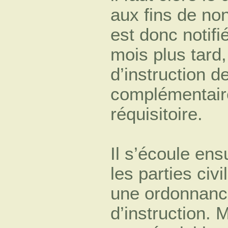
aux fins de non
est donc notifi
mois plus tard
d’instruction d
complémentaire
réquisitoire.
Il s’écoule ens
les parties civi
une ordonnance
d’instruction. 