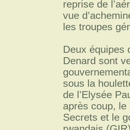
reprise de l’aé
vue d’achemine
les troupes g
Deux équipes 
Denard sont ve
gouvernementa
sous la houlet
de l’Elysée Pau
après coup, le
Secrets et le 
rwandais (GIR)