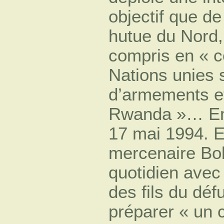
objectif que de
hutue du Nord,
compris en « c
Nations unies 
d’armements et
Rwanda »… Emb
17 mai 1994. Et
mercenaire Bob
quotidien avec
des fils du déf
préparer « un 