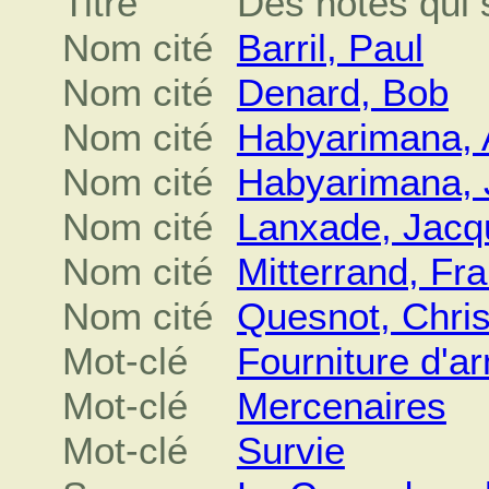
Titre
Des notes qui s
Nom cité
Barril, Paul
Nom cité
Denard, Bob
Nom cité
Habyarimana, 
Nom cité
Habyarimana, 
Nom cité
Lanxade, Jacq
Nom cité
Mitterrand, Fr
Nom cité
Quesnot, Chris
Mot-clé
Fourniture d'a
Mot-clé
Mercenaires
Mot-clé
Survie