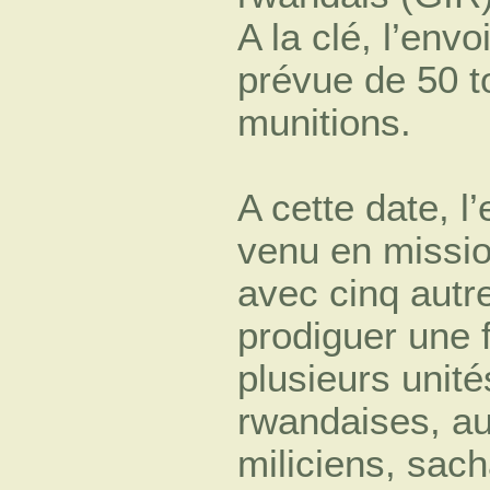
A la clé, l’env
prévue de 50 
munitions.
A cette date, l’
venu en missio
avec cinq autr
prodiguer une
plusieurs unit
rwandaises, au
miliciens, sach