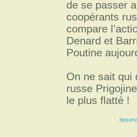
de se passer a
coopérants rus
compare l’acti
Denard et Barr
Poutine aujou
On ne sait qui 
russe Prigojin
le plus flatté !
fgtquery