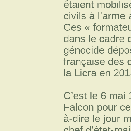
étaient mobili
civils à l’arm
Ces « formateu
dans le cadre d
génocide dépos
française des 
la Licra en 201
C’est le 6 mai 
Falcon pour cet
à-dire le jour
chef d’état-maj