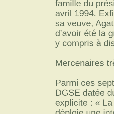
famille du pré
avril 1994. Exfi
sa veuve, Aga
d’avoir été la 
y compris à di
Mercenaires tr
Parmi ces sept 
DGSE datée du 
explicite : « 
déploie une int