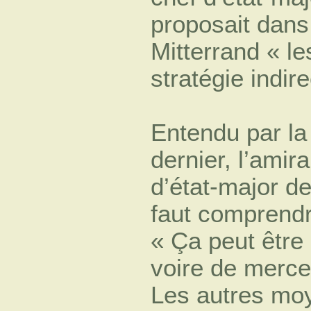
proposait dans
Mitterrand « le
stratégie indi
Entendu par la 
dernier, l’amir
d’état-major d
faut comprendre
« Ça peut être 
voire de mercen
Les autres moye