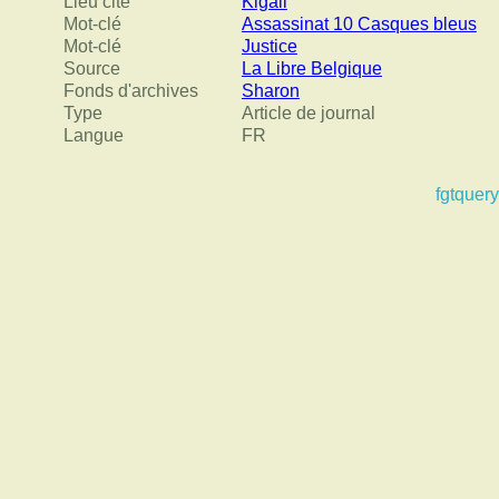
Lieu cité
Kigali
Mot-clé
Assassinat 10 Casques bleus
Mot-clé
Justice
Source
La Libre Belgique
Fonds d'archives
Sharon
Type
Article de journal
Langue
FR
fgtquery