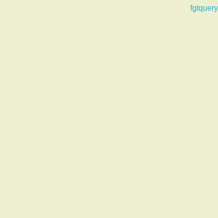
fgtquery