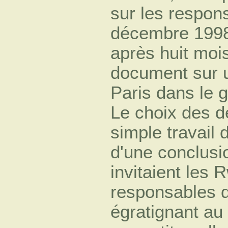
sur les respons
décembre 1998,
après huit moi
document sur u
Paris dans le 
Le choix des d
simple travail 
d'une conclusio
invitaient les 
responsables de
égratignant au