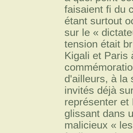
faisaient fi du
étant surtout o
sur le « dictat
tension était 
Kigali et Paris 
commémoration
d'ailleurs, à l
invités déjà su
représenter et
glissant dans 
malicieux « les 