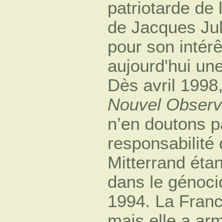
patriotarde de 
de Jacques Jul
pour son intér
aujourd'hui une
Dès avril 1998,
Nouvel Observ
n’en doutons pa
responsabilité
Mitterrand étan
dans le génoc
1994. La Franc
mais elle a arm