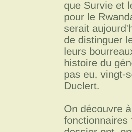
que Survie et l
pour le Rwanda,
serait aujourd
de distinguer 
leurs bourreaux
histoire du gén
pas eu, vingt-
Duclert.
On découvre à 
fonctionnaires f
dossier ont, en