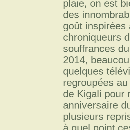
plaie, on est b
des innombrabl
goût inspirées 
chroniqueurs de
souffrances du
2014, beaucoup
quelques télév
regroupées au 
de Kigali pour
anniversaire du
plusieurs repris
à quel point c