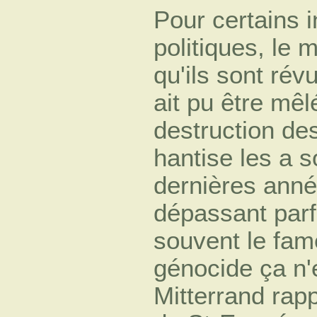
Pour certains 
politiques, le 
qu'ils sont rév
ait pu être mêl
destruction de
hantise les a 
dernières ann
dépassant parf
souvent le fam
génocide ça n'
Mitterrand rapp