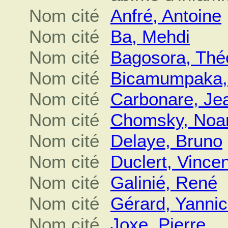
Nom cité
Anfré, Antoine
Nom cité
Ba, Mehdi
Nom cité
Bagosora, Thé
Nom cité
Bicamumpaka,
Nom cité
Carbonare, Je
Nom cité
Chomsky, No
Nom cité
Delaye, Bruno
Nom cité
Duclert, Vincen
Nom cité
Galinié, René
Nom cité
Gérard, Yanni
Nom cité
Joxe, Pierre