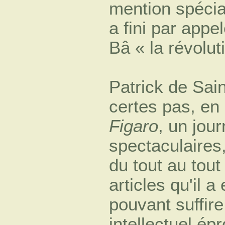
mention spécial
a fini par appe
Bâ « la révolut
Patrick de Sai
certes pas, e
Figaro
, un jou
spectaculaires
du tout au tout
articles qu'il
pouvant suffire
intellectuel ép