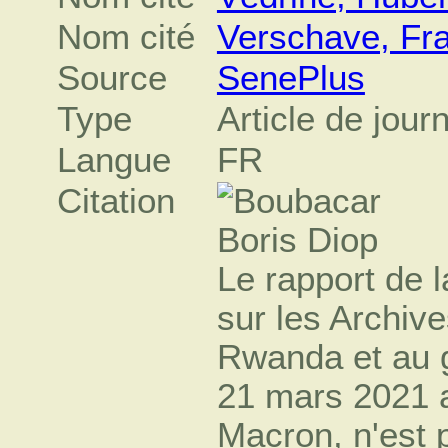
Nom cité
Verschave, Fra
Source
SenePlus
Type
Article de jour
Langue
FR
Citation
Le rapport de
sur les Archive
Rwanda et au g
21 mars 2021 
Macron, n'est 