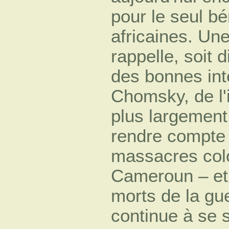
pour le seul b
africaines. Une 
rappelle, soit 
des bonnes int
Chomsky, de l'
plus largement,
rendre compte
massacres colo
Cameroun – et 
morts de la gue
continue à se 