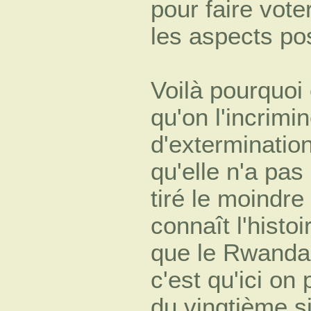
pour faire vote
les aspects pos
Voilà pourquoi
qu'on l'incrim
d'exterminatio
qu'elle n'a pa
tiré le moindre
connaît l'histo
que le Rwanda 
c'est qu'ici on
du vingtième s