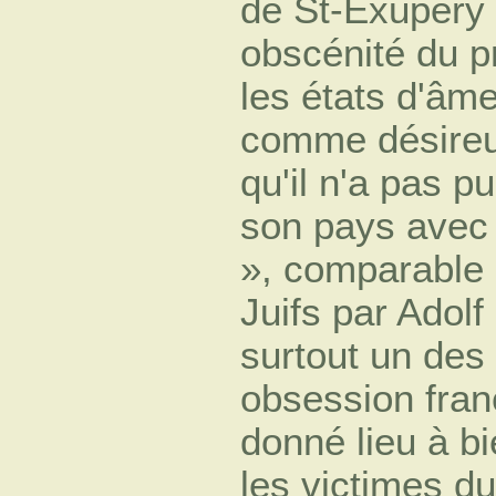
de St-Exupéry [
obscénité du pr
les états d'âme
comme désireux
qu'il n'a pas p
son pays avec 
», comparable 
Juifs par Adolf
surtout un des
obsession fran
donné lieu à bi
les victimes d