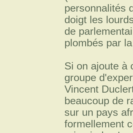
personnalités d
doigt les lourd
de parlementai
plombés par la 
Si on ajoute à 
groupe d'expert
Vincent Duclert
beaucoup de ra
sur un pays afr
formellement co