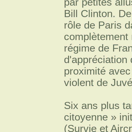
par petites all
Bill Clinton. De
rôle de Paris d
complètement n
régime de Fran
d'appréciation
proximité avec
violent de Juv
Six ans plus t
citoyenne » ini
(Survie et Airc