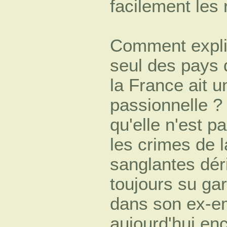
facilement les 
Comment expliq
seul des pays 
la France ait u
passionnelle ? 
qu'elle n'est p
les crimes de l
sanglantes déri
toujours su ga
dans son ex-emp
aujourd'hui en