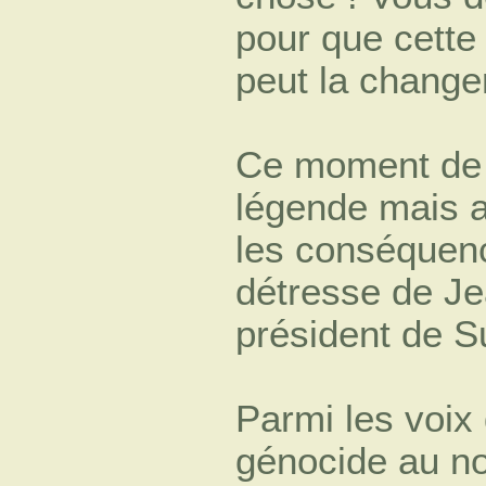
pour que cette
peut la changer
Ce moment de t
légende mais a
les conséquenc
détresse de Je
président de S
Parmi les voix 
génocide au n