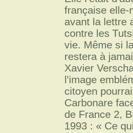
française elle
avant la lettre 
contre les Tut
vie. Même si l
restera à jamai
Xavier Verscha
l'image emblé
citoyen pourrai
Carbonare face
de France 2, B
1993 : « Ce qu