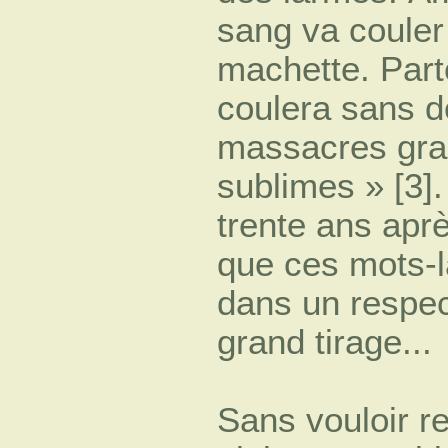
sang va couler
machette. Parto
coulera sans d
massacres gra
sublimes » [3].
trente ans après
que ces mots-là
dans un respec
grand tirage...
Sans vouloir r