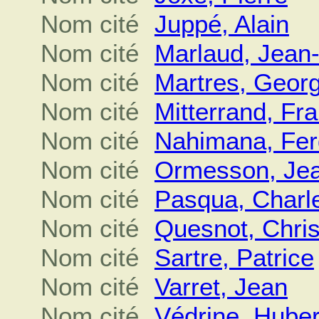
Nom cité
Juppé, Alain
Nom cité
Marlaud, Jean
Nom cité
Martres, Geor
Nom cité
Mitterrand, Fr
Nom cité
Nahimana, Fer
Nom cité
Ormesson, Jea
Nom cité
Pasqua, Charl
Nom cité
Quesnot, Chris
Nom cité
Sartre, Patrice
Nom cité
Varret, Jean
Nom cité
Védrine, Huber