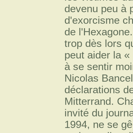
devenu peu à p
d'exorcisme ch
de l'Hexagone.
trop dès lors q
peut aider la «
à se sentir moi
Nicolas Bancel
déclarations d
Mitterrand. Ch
invité du journ
1994, ne se gê