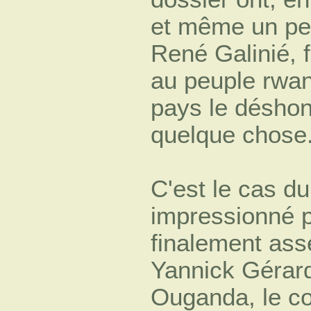
et même un peu
René Galinié, f
au peuple rwan
pays le déshon
quelque chose
C'est le cas du
impressionné p
finalement asse
Yannick Gérar
Ouganda, le co