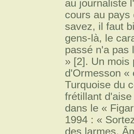
au journaliste l
cours au pays 
savez, il faut
gens-là, le car
passé n'a pas 
» [2]. Un mois
d'Ormesson « 
Turquoise du c
frétillant d'ai
dans le « Figaro
1994 : « Sortez
des larmes. Âme