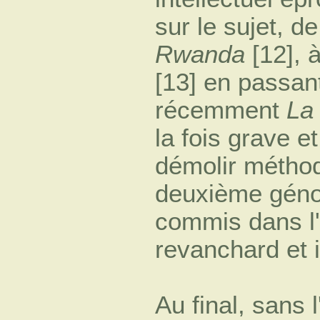
sur le sujet, d
Rwanda
[12], 
[13] en passan
récemment
La
la fois grave e
démolir méthod
deuxième géno
commis dans l
revanchard et i
Au final, sans 