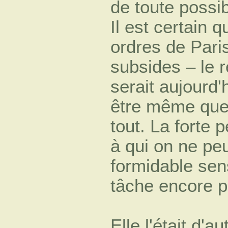
de toute possib
Il est certain
ordres de Pari
subsides – le r
serait aujourd'
être même que l
tout. La forte
à qui on ne peu
formidable sens
tâche encore plu
Elle l'était d'a