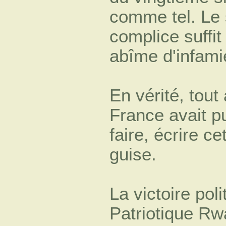
comme tel. Le s
complice suffi
abîme d'infami
En vérité, tout 
France avait pu
faire, écrire ce
guise.
La victoire poli
Patriotique Rwa