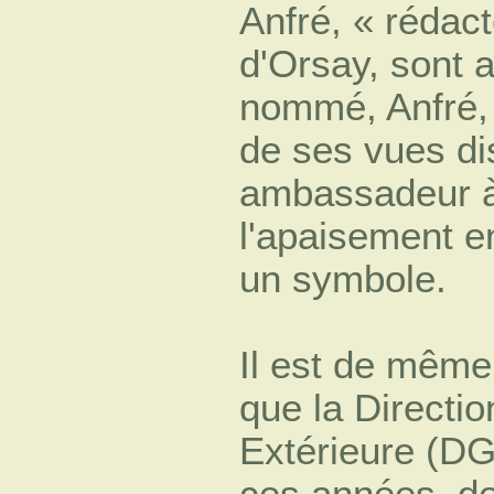
Anfré, « rédac
d'Orsay, sont a
nommé, Anfré, 
de ses vues di
ambassadeur à 
l'apaisement en
un symbole.
Il est de même
que la Directi
Extérieure (DG
ces années, de