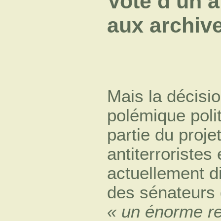
Vote d’un a
aux archiv
Mais la décisio
polémique polit
partie du proje
antiterroristes
actuellement d
des sénateurs 
« un énorme re