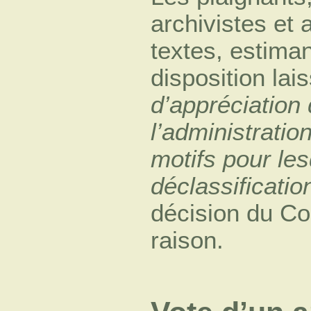
archivistes et 
textes, estima
disposition lai
d’appréciation 
l’administratio
motifs pour le
déclassificatio
décision du Con
raison.