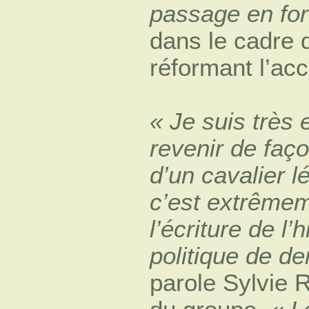
passage en for
dans le cadre du
réformant l’ac
« Je suis très 
revenir de faço
d’un cavalier lé
c’est extrêmem
l’écriture de l
politique de d
parole Sylvie R