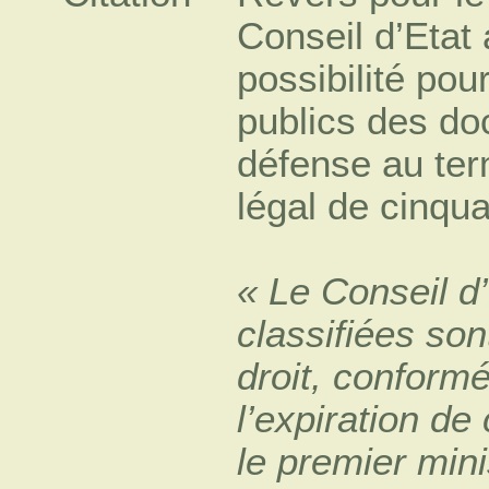
Conseil d’Etat a
possibilité pou
publics des do
défense au term
légal de cinqu
« Le Conseil d’
classifiées so
droit, conformé
l’expiration d
le premier mini