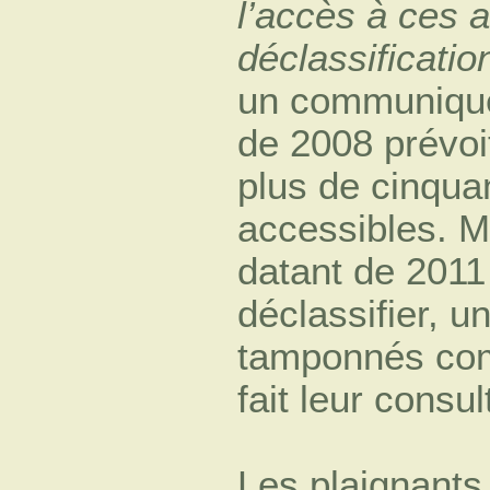
l’accès à ces 
déclassificatio
un communiqué 
de 2008 prévoit
plus de cinqua
accessibles. Ma
datant de 2011
déclassifier, u
tamponnés c
fait leur consul
Les plaignants,