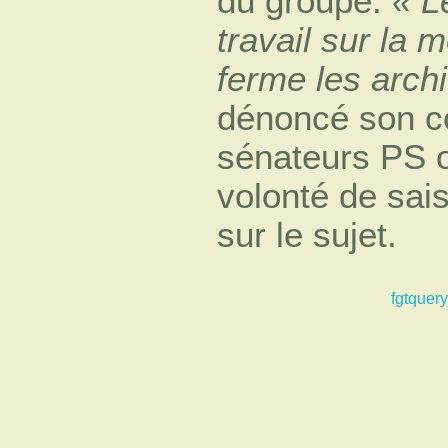
du groupe.
« L
travail sur la 
ferme les arch
dénoncé son c
sénateurs PS on
volonté de sais
sur le sujet.
fgtquery