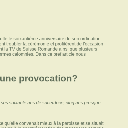
lle le soixantième anniversaire de son ordination
nt troubler la cérémonie et profitèrent de l'occasion
dont la TV de Suisse Romande ainsi que plusieurs
normes calomnies. Dans ce bref article nous
l une provocation?
 ses soixante ans de sacerdoce, cinq ans presque
ce qu'elle convenait mieux à la paroisse et se situait