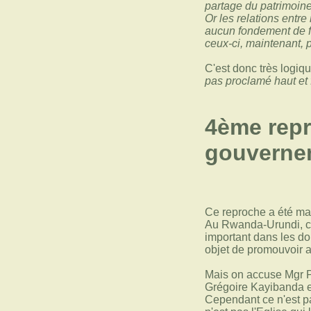
partage du patrimoine
Or les relations entre
aucun fondement de fr
ceux-ci, maintenant, 
C'est donc très logi
pas proclamé haut et f
4ème repr
gouverne
Ce reproche a été main
Au Rwanda-Urundi, com
important dans les do
objet de promouvoir a
Mais on accuse Mgr Pe
Grégoire Kayibanda e
Cependant ce n'est pas