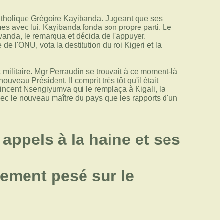
 catholique Grégoire Kayibanda. Jugeant que ses
ermes avec lui. Kayibanda fonda son propre parti. Le
wanda, le remarqua et décida de l'appuyer.
e l'ONU, vota la destitution du roi Kigeri et la
 militaire. Mgr Perraudin se trouvait à ce moment-là
ouveau Président. Il comprit très tôt qu'il était
incent Nsengiyumva qui le remplaça à Kigali, la
avec le nouveau maître du pays que les rapports d'un
appels à la haine et ses
vement pesé sur le