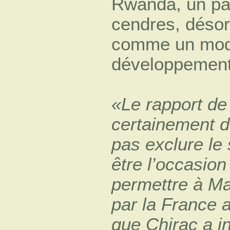
Rwanda, un pay
cendres, déso
comme un modèl
développement 
«Le rapport de
certainement d
pas exclure le 
être l’occasio
permettre à Mac
par la France
que Chirac a in