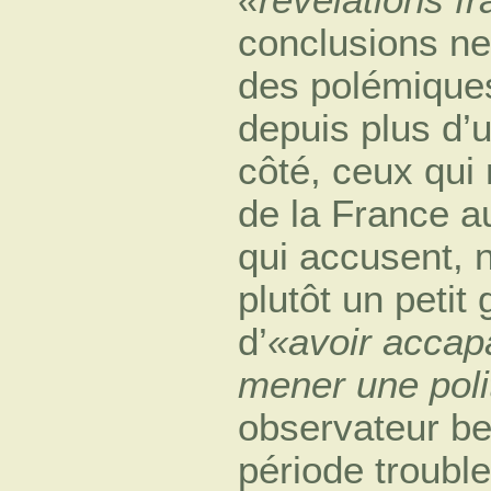
conclusions ne
des polémiques
depuis plus d’u
côté, ceux qui
de la France a
qui accusent, 
plutôt un petit
d’
«avoir accapa
mener une poli
observateur be
période troubl