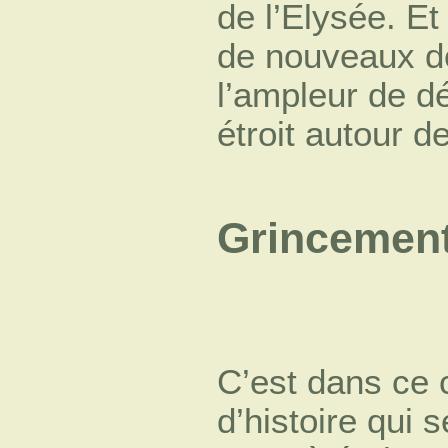
de l’Elysée. Et
de nouveaux do
l’ampleur de dé
étroit autour d
Grincement
C’est dans ce 
d’histoire qui