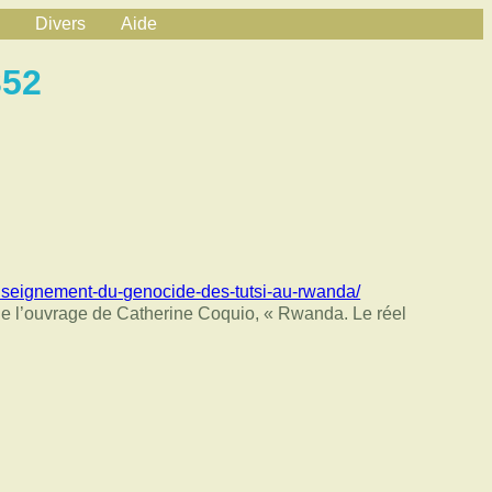
Divers
Aide
352
/enseignement-du-genocide-des-tutsi-au-rwanda/
de l’ouvrage de Catherine Coquio, « Rwanda. Le réel