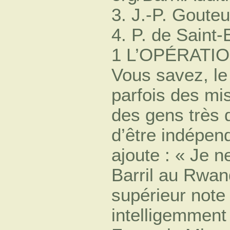
3. J.-P. Gouteu
4. P. de Saint-
1 L’OPÉRATIO
Vous savez, le 
parfois des mi
des gens très d
d’être indépend
ajoute : « Je n
Barril au Rwand
supérieur note e
intelligemment