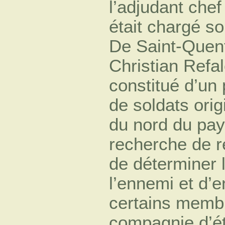
l’adjudant che
était chargé s
De Saint-Quent
Christian Refa
constitué d’un 
de soldats ori
du nord du pays
recherche de 
de déterminer l
l’ennemi et d’e
certains membre
compagnie d’ét