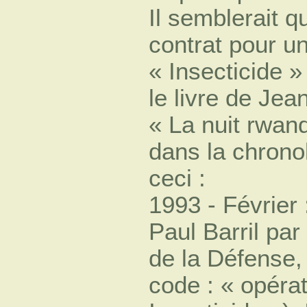
Il semblerait q
contrat pour u
« Insecticide »
le livre de Je
« La nuit rwan
dans la chronol
ceci :
1993 - Février
Paul Barril par
de la Défense,
code : « opéra