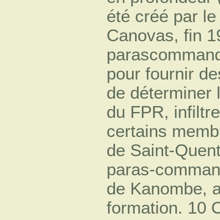
été créé par le
Canovas, fin 1
parascommand
pour fournir d
de déterminer 
du FPR, infiltr
certains memb
de Saint-Quenti
paras-comman
de Kanombe, au
formation. 10 