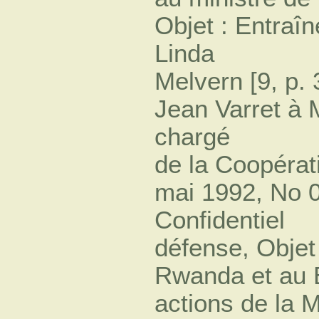
Objet : Entraî
Linda
Melvern [9, p. 
Jean Varret à 
chargé
de la Coopérat
mai 1992, No
Confidentiel
défense, Objet
Rwanda et au B
actions de la 