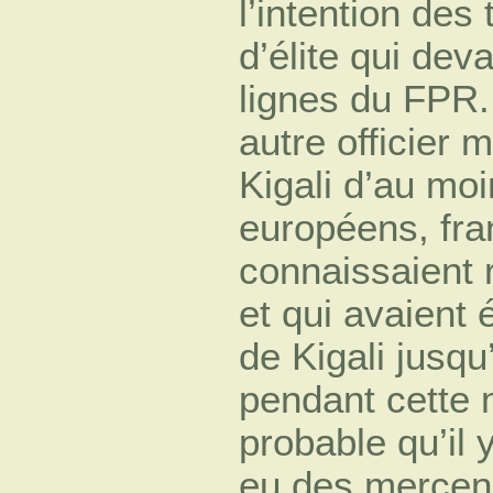
l’intention des
d’élite qui dev
lignes du FPR
autre officier 
Kigali d’au moi
européens, fra
connaissaient
et qui avaient 
de Kigali jusq
pendant cette 
probable qu’il y
eu des mercena