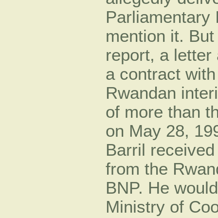
Parliamentary 
mention it. But
report, a letter
a contract with
Rwandan interi
of more than th
on May 28, 19
Barril received
from the Rwan
BNP. He would
Ministry of Co