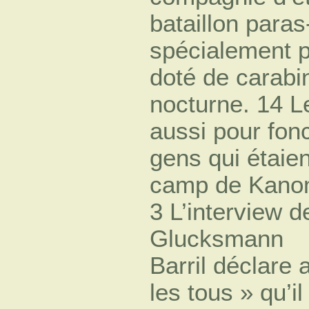
bataillon para
spécialement p
doté de carabi
nocturne. 14 L
aussi pour fonc
gens qui étaien
camp de Kano
3 L’interview d
Glucksmann
Barril déclare 
les tous » qu’i