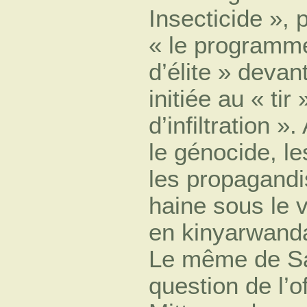
Insecticide », p
« le programme
d’élite » devan
initiée au « ti
d’infiltration »
le génocide, le
les propagandi
haine sous le v
en kinyarwand
Le même de Sa
question de l’o