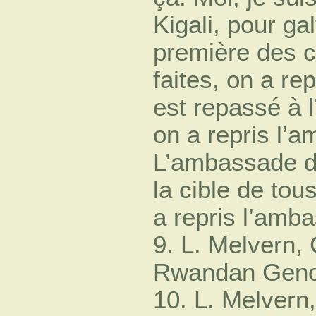
Kigali, pour ga
première des c
faites, on a r
est repassé à l
on a repris l’a
L’ambassade d
la cible de tou
a repris l’amb
9. L. Melvern,
Rwandan Genoci
10. L. Melvern,