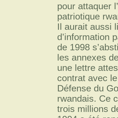
pour attaquer l
patriotique rw
Il aurait aussi
d’information 
de 1998 s’abst
les annexes de
une lettre atte
contrat avec le
Défense du Go
rwandais. Ce c
trois millions 