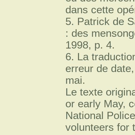
dans cette opér
5. Patrick de 
: des mensonges
1998, p. 4.
6. La traducti
erreur de date, 
mai.
Le texte origina
or early May,
National Police
volunteers for 