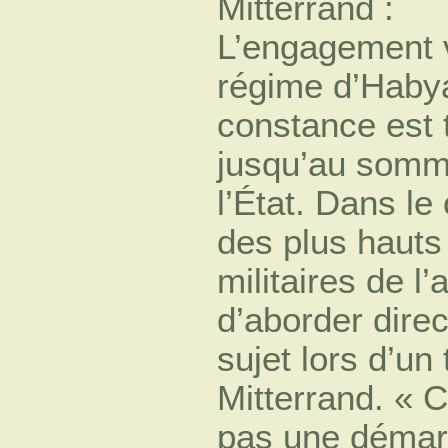
Mitterrand :
L’engagement v
régime d’Haby
constance est te
jusqu’au somm
l’État. Dans le
des plus hauts
militaires de l
d’aborder dire
sujet lors d’un
Mitterrand. « C
pas une démarch