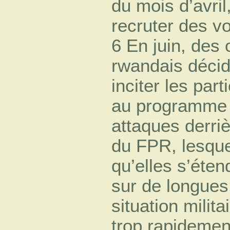
du mois d’avril
recruter des v
6 En juin, des o
rwandais décid
inciter les part
au programme 
attaques derriè
du FPR, lesque
qu’elles s’éten
sur de longues 
situation milit
trop rapidement