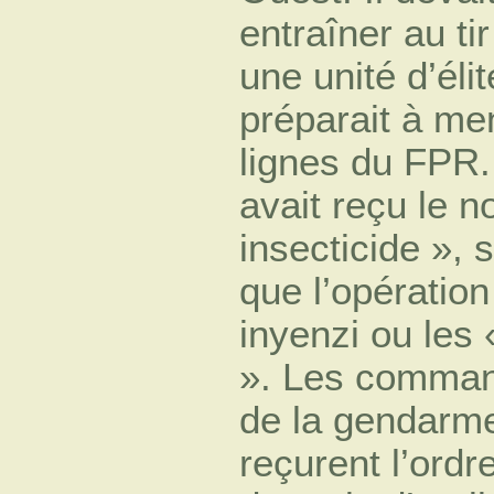
entraîner au tir
une unité d’élit
préparait à me
lignes du FPR.
avait reçu le 
insecticide », s
que l’opération
inyenzi ou les 
». Les command
de la gendarme
reçurent l’ordr