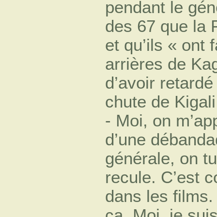
pendant le gén
des 67 que la 
et qu’ils « ont 
arrières de Ka
d’avoir retard
chute de Kigali
- Moi, on m’appe
d’une débanda
générale, on tu
recule. C’est
dans les films
ça. Moi, je sui