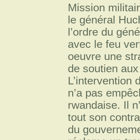
Mission militai
le général Huc
l’ordre du géné
avec le feu ver
oeuvre une stra
de soutien au
L’intervention 
n’a pas empêch
rwandaise. Il n
tout son contra
du gouvernemen