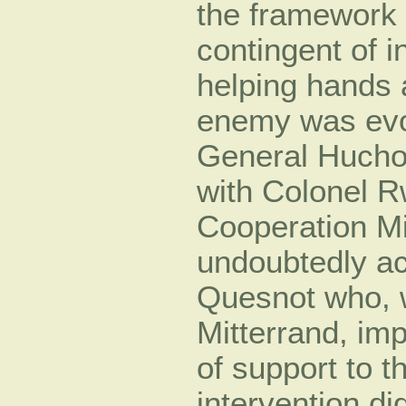
the framework 
contingent of i
helping hands 
enemy was evok
General Hucho
with Colonel R
Cooperation M
undoubtedly ac
Quesnot who, w
Mitterrand, im
of support to t
intervention di