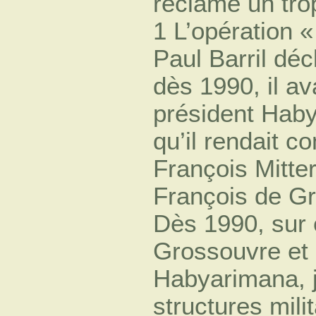
réclame un tro
1 L’opération «
Paul Barril déc
dès 1990, il av
président Habya
qu’il rendait c
François Mitter
François de Gr
Dès 1990, sur 
Grossouvre et 
Habyarimana, j’
structures milit