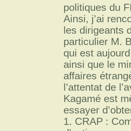
politiques du 
Ainsi, j’ai renc
les dirigeants
particulier M.
qui est aujour
ainsi que le mi
affaires étran
l’attentat de l’
Kagamé est mê
essayer d’obte
1. CRAP : Com