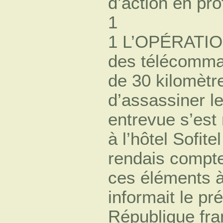
d’action en pro
1
1 L’OPÉRATIO
des télécomma
de 30 kilomètre
d’assassiner l
entrevue s’est 
à l’hôtel Sofit
rendais compte
ces éléments 
informait le pr
République fra