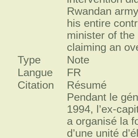
Rwandan army. 
his entire con
minister of the
claiming an ov
Type
Note
Langue
FR
Citation
Résumé
Pendant le gé
1994, l’ex-capi
a organisé la 
d’une unité d’