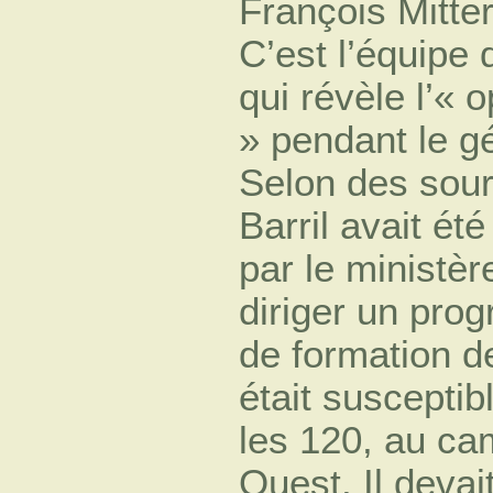
François Mitter
C’est l’équipe
qui révèle l’« 
» pendant le g
Selon des sour
Barril avait ét
par le ministè
diriger un pr
de formation d
était susceptib
les 120, au ca
Ouest. Il devai