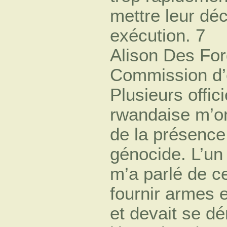
mettre leur déc
exécution. 7
Alison Des For
Commission d’
Plusieurs offic
rwandaise m’o
de la présence
génocide. L’un
m’a parlé de ce
fournir armes e
et devait se d