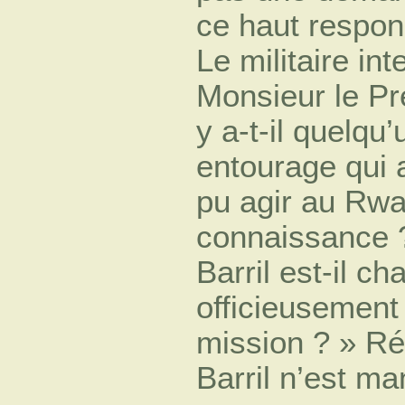
ce haut respon
Le militaire in
Monsieur le Pr
y a-t-il quelqu
entourage qui a
pu agir au Rwa
connaissance ?
Barril est-il ch
officieusement
mission ? » Ré
Barril n’est m