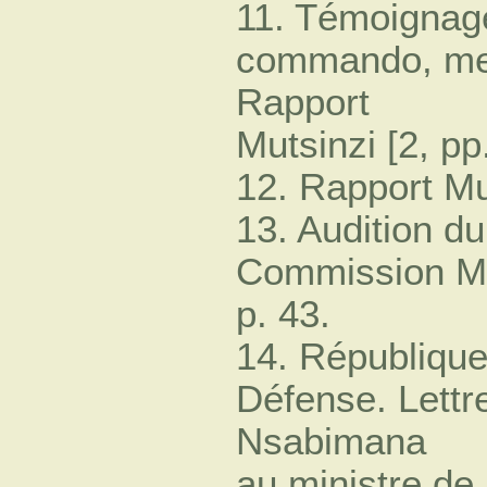
11. Témoignag
commando, me
Rapport
Mutsinzi [2, pp
12. Rapport Mu
13. Audition du
Commission Mu
p. 43.
14. République
Défense. Lettr
Nsabimana
au ministre de