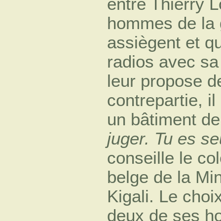
entre Thierry 
hommes de la g
assiègent et qu
radios avec sa 
leur propose d
contrepartie, i
un bâtiment de
juger. Tu es se
conseille le col
belge de la Mi
Kigali. Le choi
deux de ses ho