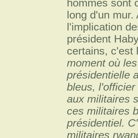
hommes sont co
long d'un mur. 
l'implication d
président Haby
certains, c'est
moment où les
présidentielle 
bleus, l'officie
aux militaires 
ces militaires 
présidentiel. 
militaires rwa