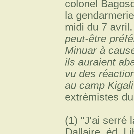
colonel Bagoso
la gendarmerie 
midi du 7 avril
peut-être préfé
Minuar à cause
ils auraient ab
vu des réaction
au camp Kigali
extrémistes du 
(1)
J'ai serré 
Dallaire, éd. 