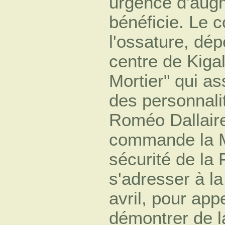
urgence d'augm
bénéficie. Le c
l'ossature, dé
centre de Kiga
Mortier
qui as
des personnalit
Roméo Dallaire
commande la Mi
sécurité de la 
s'adresser à la
avril, pour app
démontrer de la