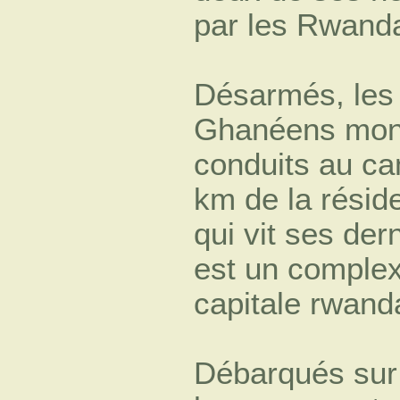
par les Rwanda
Désarmés, les 
Ghanéens mont
conduits au cam
km de la résid
qui vit ses der
est un complexe
capitale rwand
Débarqués sur 