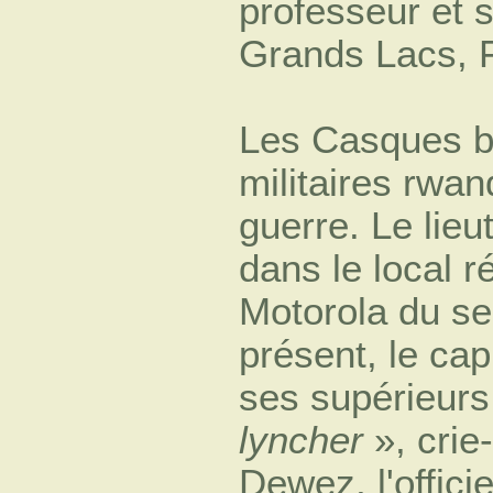
professeur et s
Grands Lacs, F
Les Casques bl
militaires rwan
guerre. Le lieu
dans le local r
Motorola du se
présent, le cap
ses supérieurs.
lyncher
», crie-
Dewez, l'offic