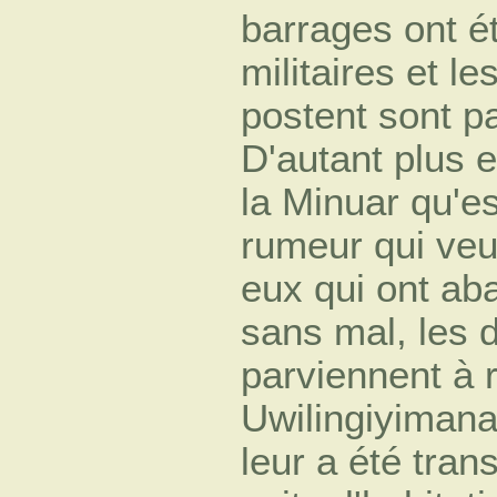
barrages ont ét
militaires et le
postent sont pa
D'autant plus e
la Minuar qu'e
rumeur qui veu
eux qui ont aba
sans mal, les 
parviennent à r
Uwilingiyimana
leur a été tran