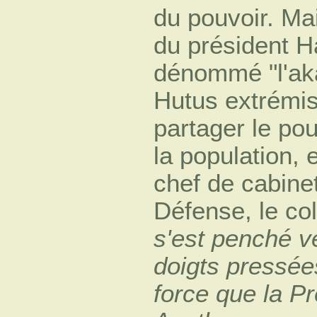
du pouvoir. Ma
du président H
dénommé
l'a
Hutus extrémis
partager le pou
la population,
chef de cabine
Défense, le co
s'est penché ve
doigts pressées
force que la P