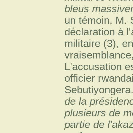
bleus massivem
un témoin, M.
déclaration à l
militaire (3), 
vraisemblance
L'accusation e
officier rwanda
Sebutiyongera.
de la présiden
plusieurs de m
partie de l'aka