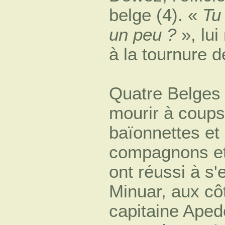
belge (4). «
Tu
un peu ?
», lui
à la tournure 
Quatre Belges 
mourir à coups
baïonnettes et 
compagnons et
ont réussi à s'
Minuar, aux côt
capitaine Aped