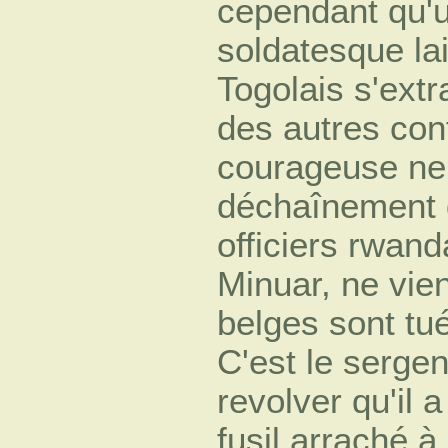
cependant qu'u
soldatesque la
Togolais s'extr
des autres con
courageuse ne 
déchaînement d
officiers rwand
Minuar, ne vie
belges sont tué
C'est le serge
revolver qu'il 
fusil arraché à