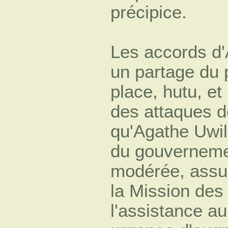
précipice.
Les accords d'
un partage du 
place, hutu, et 
des attaques d
qu'Agathe Uwil
du gouvernemen
modérée, assure
la Mission des
l'assistance a