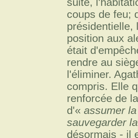
suite, l'habitat
coups de feu;
présidentielle,
position aux al
était d'empêch
rendre au siège
l'éliminer. Aga
compris. Elle q
renforcée de la
d'«
assumer la 
sauvegarder la 
désormais - il 