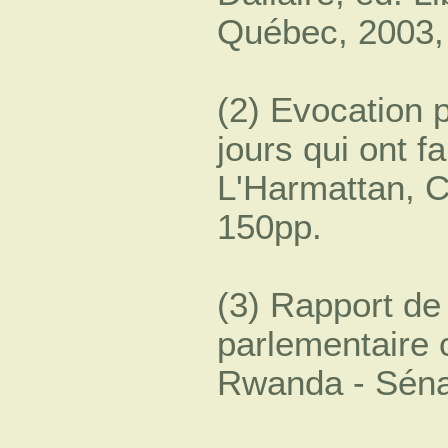
Québec, 2003, 
(2) Evocation p
jours qui ont fa
L'Harmattan, Ca
150pp.
(3) Rapport de
parlementaire
Rwanda - Séna