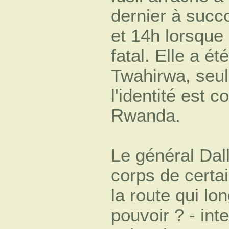
dernier à succo
et 14h lorsque 
fatal. Elle a é
Twahirwa, seu
l'identité est 
Rwanda.
Le général Dall
corps de certa
la route qui lo
pouvoir ? - int