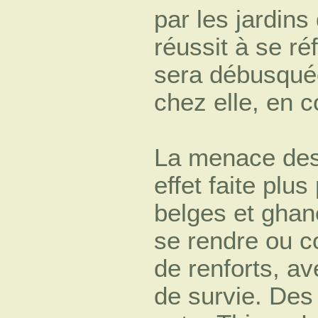
par les jardins
réussit à se ré
sera débusquée
chez elle, en 
La menace des 
effet faite plu
belges et ghan
se rendre ou co
de renforts, a
de survie. Des 