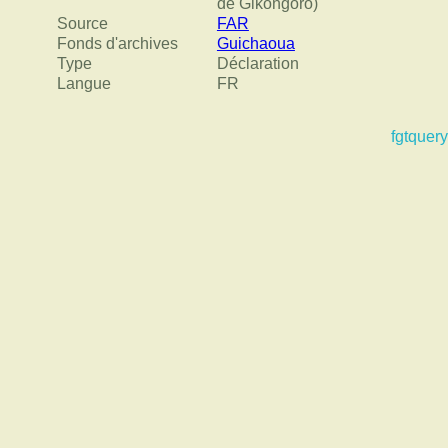
de Gikongoro)
Source
FAR
Fonds d'archives
Guichaoua
Type
Déclaration
Langue
FR
fgtquery