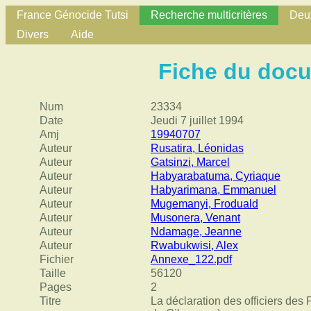
France Génocide Tutsi
Recherche multicritères
Deux
Divers
Aide
Fiche du doc
Num
23334
Date
Jeudi 7 juillet 1994
Amj
19940707
Auteur
Rusatira, Léonidas
Auteur
Gatsinzi, Marcel
Auteur
Habyarabatuma, Cyriaque
Auteur
Habyarimana, Emmanuel
Auteur
Mugemanyi, Froduald
Auteur
Musonera, Venant
Auteur
Ndamage, Jeanne
Auteur
Rwabukwisi, Alex
Fichier
Annexe_122.pdf
Taille
56120
Pages
2
Titre
La déclaration des officiers des