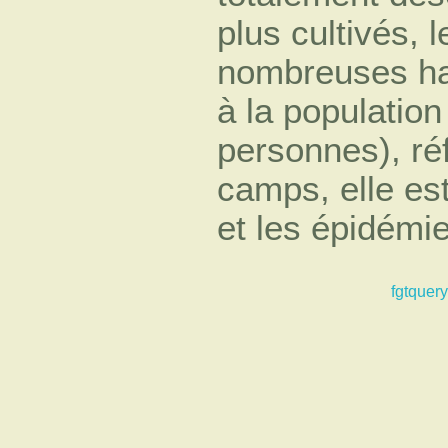
plus cultivés, 
nombreuses hab
à la population
personnes), ré
camps, elle es
et les épidémi
fgtquery